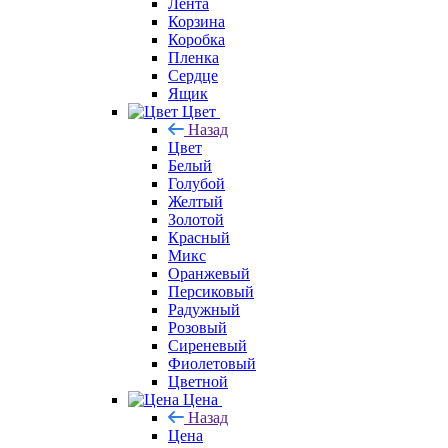
Лента
Корзина
Коробка
Пленка
Сердце
Ящик
Цвет
Назад
Цвет
Белый
Голубой
Желтый
Золотой
Красный
Микс
Оранжевый
Персиковый
Радужный
Розовый
Сиреневый
Фиолетовый
Цветной
Цена
Назад
Цена