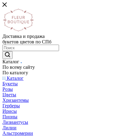
Доставка и продажа
букетов цветов по СПб
Каталог
По всему сайту
По каталогу
Каталог
Букеты
Розы
Цветы
Хризантемы
Герберы
Ирисы
Пионы
Лизиантусы
Лилии
Альстромерии