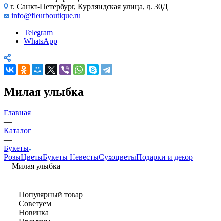
г. Санкт-Петербург, Курляндская улица, д. 30Д
info@fleurboutique.ru
Telegram
WhatsApp
Милая улыбка
Главная
—
Каталог
—
Букеты
Розы
Цветы
Букеты Невесты
Сухоцветы
Подарки и декор
—
Милая улыбка
Популярный товар
Советуем
Новинка