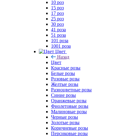
10 роз
15 роз
17 роз
25 роз
30 роз
41 роза
51 роза
101 роза
1001 роза
Цвет
Назад
Цвет
Красные розы
Белые розы
Розовые розы
Желтые розы
Разноцветные розы
Синие розы
Оранжевые розы
Фиолетовые розы
Малиновые розы
Черные розы
Золотые розы
Коричневые розы
Персиковые розы