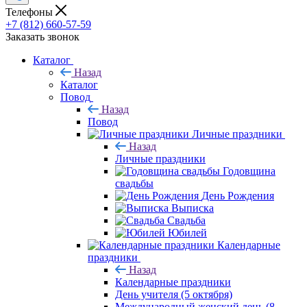
Телефоны
+7 (812) 660-57-59
Заказать звонок
Каталог
Назад
Каталог
Повод
Назад
Повод
Личные праздники
Назад
Личные праздники
Годовщина
свадьбы
День Рождения
Выписка
Свадьба
Юбилей
Календарные
праздники
Назад
Календарные праздники
День учителя (5 октября)
Международный женский день (8