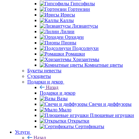
Гипсофилы
Гортензии
Ирисы
Каллы
Лизиантусы
Лилии
Орхидеи
Пионы
Подсолнухи
Ромашки
Хризантемы
Комнатные цветы
Букеты невесты
Сухоцветы
Подарки и декор
Назад
Подарки и декор
Вазы
Свечи и диффузоры
Мыло
Плюшевые игрушки
Открытки
Сертификаты
Услуги
Назад