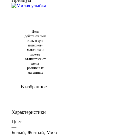
Премиум
Цена
действительна
только для
интернет-
магазина и
может
отличаться от
цен в
розничных
магазинах
В избранное
Характеристики
Цвет
—
Белый, Желтый, Микс