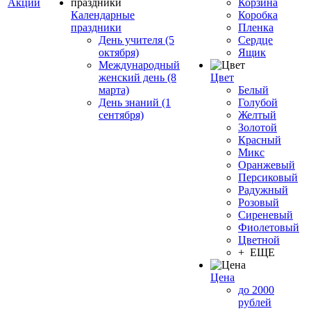
Акции
Корзина
Календарные
Коробка
праздники
Пленка
День учителя (5
Сердце
октября)
Ящик
Международный
женский день (8
Цвет
марта)
Белый
День знаний (1
Голубой
сентября)
Желтый
Золотой
Красный
Микс
Оранжевый
Персиковый
Радужный
Розовый
Сиреневый
Фиолетовый
Цветной
+ ЕЩЕ
Цена
до 2000
рублей