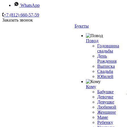
WhatsApp
+7 (812) 660-57-59
Заказать звонок
Букеты
Повод
Годовщина
свадьбы
День
Рождения
Выписка
Свадьба
Юбилей
Кому
Бабушке
Девочке
Девушке
Любимой
Женщине
Маме
Ребенку