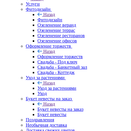
Услуги
Фитодизайн
Назад
Фитодизайн
Озеленение веранд
Озеленение террас
Озеленение ресторанов
Озеленение офисов
Оформление торжеств
Назад
Оформление торжеств
Свадьба - Под ключ
Свадьба - Банкетный зал
Свадьба - Коттедж
Уход за растениями
Назад
Уход за растениями
Уход
Букет невесты на заказ
Назад
Букет невесты на заказ
Букет невесты
Поздравления
Необычная доставка
Доставка свежих цветов