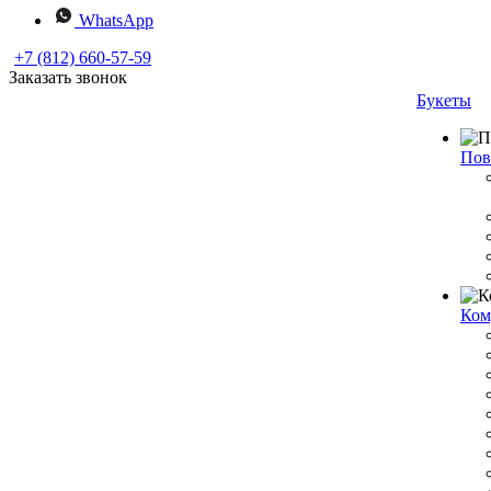
WhatsApp
+7 (812) 660-57-59
Заказать звонок
Букеты
Пов
Ком