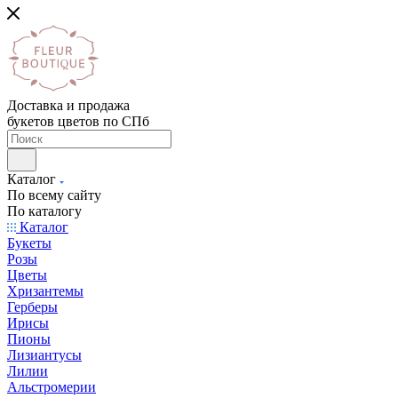
Доставка и продажа
букетов цветов по СПб
Каталог
По всему сайту
По каталогу
Каталог
Букеты
Розы
Цветы
Хризантемы
Герберы
Ирисы
Пионы
Лизиантусы
Лилии
Альстромерии