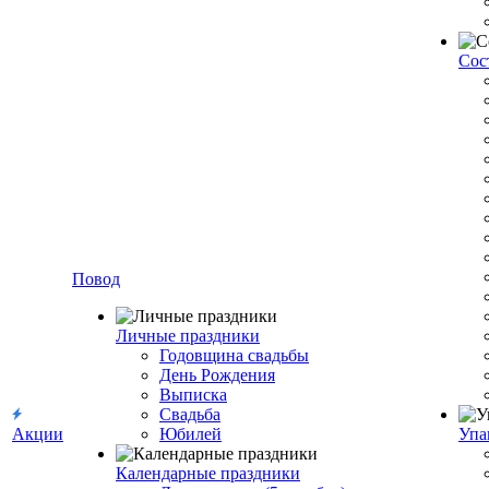
Сос
Повод
Личные праздники
Годовщина свадьбы
День Рождения
Выписка
Свадьба
Акции
Юбилей
Упа
Календарные праздники