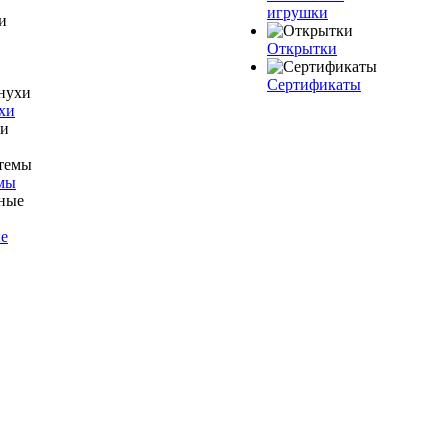
игрушки
Открытки
Сертификаты
хи
мы
е