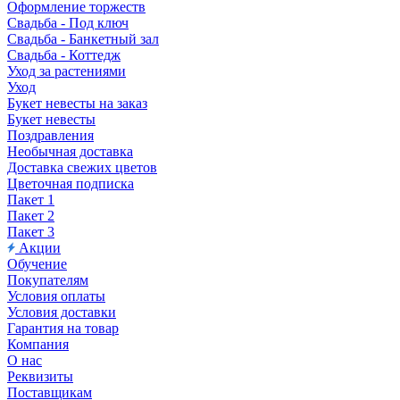
Оформление торжеств
Свадьба - Под ключ
Свадьба - Банкетный зал
Свадьба - Коттедж
Уход за растениями
Уход
Букет невесты на заказ
Букет невесты
Поздравления
Необычная доставка
Доставка свежих цветов
Цветочная подписка
Пакет 1
Пакет 2
Пакет 3
Акции
Обучение
Покупателям
Условия оплаты
Условия доставки
Гарантия на товар
Компания
О нас
Реквизиты
Поставщикам