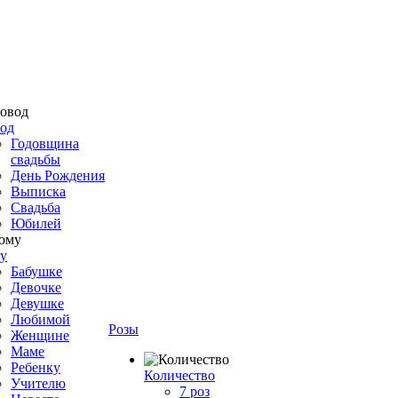
од
Годовщина
свадьбы
День Рождения
Выписка
Свадьба
Юбилей
у
Бабушке
Девочке
Девушке
Любимой
Розы
Женщине
Маме
Ребенку
Количество
Учителю
7 роз