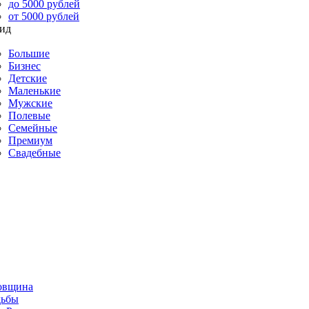
до 5000 рублей
от 5000 рублей
Большие
Бизнес
Детские
Маленькие
Мужские
Полевые
Семейные
Премиум
Свадебные
овщина
дьбы