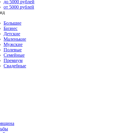
до 5000 рублей
от 5000 рублей
Большие
Бизнес
Детские
Маленькие
Мужские
Полевые
Семейные
Премиум
Свадебные
овщина
дьбы