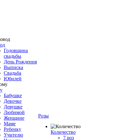
од
Годовщина
свадьбы
День Рождения
Выписка
Свадьба
Юбилей
у
Бабушке
Девочке
Девушке
Любимой
Розы
Женщине
Маме
Ребенку
Количество
Учителю
7 роз