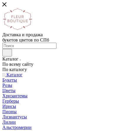
Доставка и продажа
букетов цветов по СПб
Каталог
По всему сайту
По каталогу
Каталог
Букеты
Розы
Цветы
Хризантемы
Герберы
Ирисы
Пионы
Лизиантусы
Лилии
Альстромерии