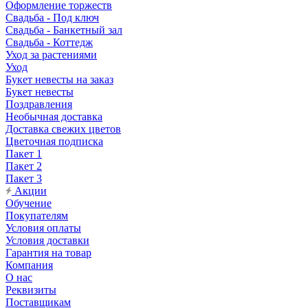
Оформление торжеств
Свадьба - Под ключ
Свадьба - Банкетный зал
Свадьба - Коттедж
Уход за растениями
Уход
Букет невесты на заказ
Букет невесты
Поздравления
Необычная доставка
Доставка свежих цветов
Цветочная подписка
Пакет 1
Пакет 2
Пакет 3
Акции
Обучение
Покупателям
Условия оплаты
Условия доставки
Гарантия на товар
Компания
О нас
Реквизиты
Поставщикам