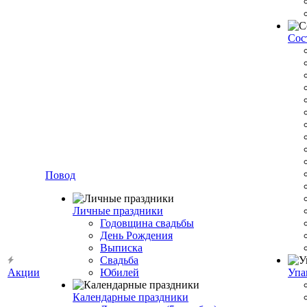
Сос
Повод
Личные праздники
Годовщина свадьбы
День Рождения
Выписка
Свадьба
Акции
Юбилей
Упа
Календарные праздники