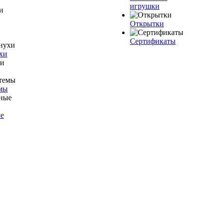
игрушки
Открытки
Сертификаты
хи
мы
е