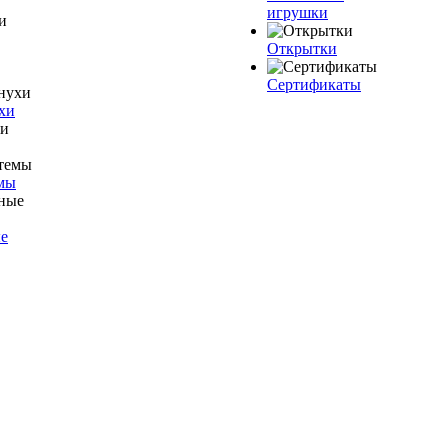
игрушки
Открытки
Сертификаты
хи
мы
е