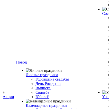
Сос
Повод
Личные праздники
Годовщина свадьбы
День Рождения
Выписка
Свадьба
Акции
Юбилей
Упа
Календарные праздники