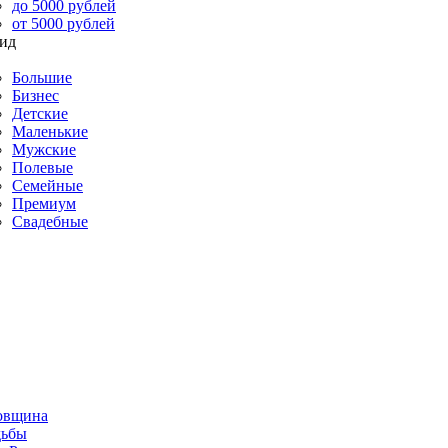
до 5000 рублей
от 5000 рублей
Большие
Бизнес
Детские
Маленькие
Мужские
Полевые
Семейные
Премиум
Свадебные
овщина
дьбы