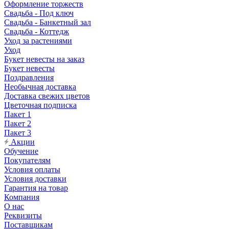
Оформление торжеств
Свадьба - Под ключ
Свадьба - Банкетный зал
Свадьба - Коттедж
Уход за растениями
Уход
Букет невесты на заказ
Букет невесты
Поздравления
Необычная доставка
Доставка свежих цветов
Цветочная подписка
Пакет 1
Пакет 2
Пакет 3
Акции
Обучение
Покупателям
Условия оплаты
Условия доставки
Гарантия на товар
Компания
О нас
Реквизиты
Поставщикам