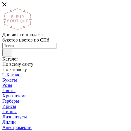
Доставка и продажа
букетов цветов по СПб
Каталог
По всему сайту
По каталогу
Каталог
Букеты
Розы
Цветы
Хризантемы
Герберы
Ирисы
Пионы
Лизиантусы
Лилии
Альстромерии