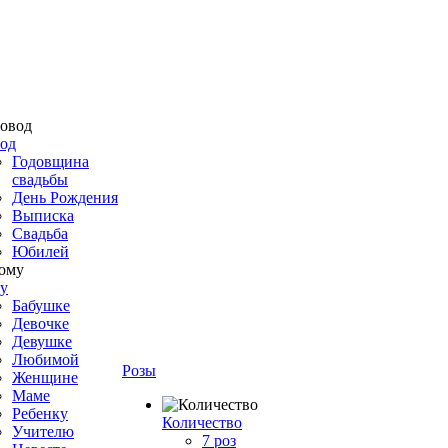
од
Годовщина
свадьбы
День Рождения
Выписка
Свадьба
Юбилей
у
Бабушке
Девочке
Девушке
Любимой
Розы
Женщине
Маме
Ребенку
Количество
Учителю
7 роз