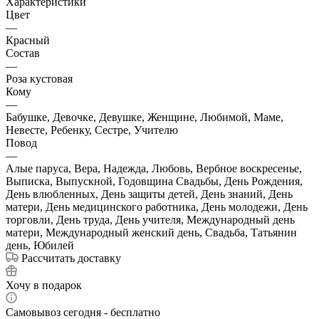
Характеристики
Цвет
—
Красный
Состав
—
Роза кустовая
Кому
—
Бабушке, Девочке, Девушке, Женщине, Любимой, Маме,
Невесте, Ребенку, Сестре, Учителю
Повод
—
Алые паруса, Вера, Надежда, Любовь, Вербное воскресенье,
Выписка, Выпускной, Годовщина Свадьбы, День Рождения,
День влюбленных, День защиты детей, День знаний, День
матери, День медицинского работника, День молодежи, День
торговли, День труда, День учителя, Международный день
матери, Международный женский день, Свадьба, Татьянин
день, Юбилей
Рассчитать доставку
Хочу в подарок
Самовывоз сегодня - бесплатно