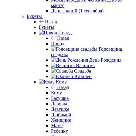
марта)
День знаний (1 сентября)
Букеты
Назад
Букеты
Повод
Назад
Повод
Годовщина
свадьбы
День Рождения
Выписка
Свадьба
Юбилей
Кому
Назад
Кому
Бабушке
Девочке
Девушке
Любимой
Женщине
Маме
Ребенку