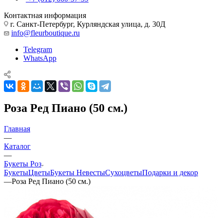
Контактная информация
г. Санкт-Петербург, Курляндская улица, д. 30Д
info@fleurboutique.ru
Telegram
WhatsApp
Роза Ред Пиано (50 см.)
Главная
—
Каталог
—
Букеты Роз
Букеты
Цветы
Букеты Невесты
Сухоцветы
Подарки и декор
—
Роза Ред Пиано (50 см.)