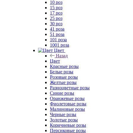
10 роз
15 роз
17 роз
25 роз
30 роз
41 роза
51 роза
101 роза
1001 роза
Цвет
Назад
Цвет
Красные розы
Белые розы
Розовые розы
Желтые розы
Разноцветные розы
Синие розы
Оранжевые розы
Фиолетовые розы
Малиновые розы
Черные розы
Золотые розы
Коричневые розы
Персиковые розы