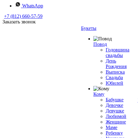
WhatsApp
+7 (812) 660-57-59
Заказать звонок
Букеты
Повод
Годовщина
свадьбы
День
Рождения
Выписка
Свадьба
Юбилей
Кому
Бабушке
Девочке
Девушке
Любимой
Женщине
Маме
Ребенку