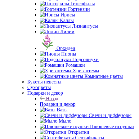
Гипсофилы
Гортензии
Ирисы
Каллы
Лизиантусы
Лилии
Орхидеи
Пионы
Подсолнухи
Ромашки
Хризантемы
Комнатные цветы
Букеты невесты
Сухоцветы
Подарки и декор
Назад
Подарки и декор
Вазы
Свечи и диффузоры
Мыло
Плюшевые игрушки
Открытки
Сертификаты