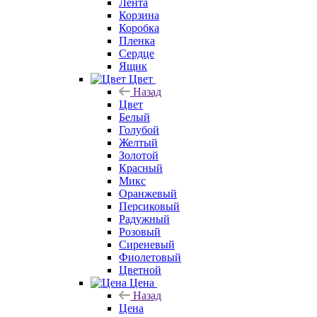
Лента
Корзина
Коробка
Пленка
Сердце
Ящик
Цвет
Назад
Цвет
Белый
Голубой
Желтый
Золотой
Красный
Микс
Оранжевый
Персиковый
Радужный
Розовый
Сиреневый
Фиолетовый
Цветной
Цена
Назад
Цена