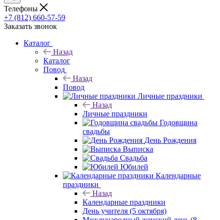
Телефоны
+7 (812) 660-57-59
Заказать звонок
Каталог
Назад
Каталог
Повод
Назад
Повод
Личные праздники
Назад
Личные праздники
Годовщина
свадьбы
День Рождения
Выписка
Свадьба
Юбилей
Календарные
праздники
Назад
Календарные праздники
День учителя (5 октября)
Международный женский день (8