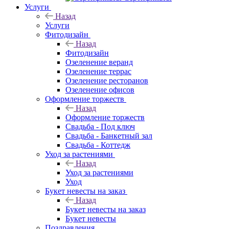
Услуги
Назад
Услуги
Фитодизайн
Назад
Фитодизайн
Озеленение веранд
Озеленение террас
Озеленение ресторанов
Озеленение офисов
Оформление торжеств
Назад
Оформление торжеств
Свадьба - Под ключ
Свадьба - Банкетный зал
Свадьба - Коттедж
Уход за растениями
Назад
Уход за растениями
Уход
Букет невесты на заказ
Назад
Букет невесты на заказ
Букет невесты
Поздравления