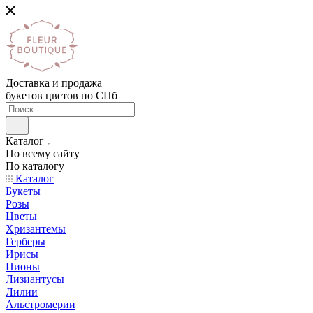
Доставка и продажа
букетов цветов по СПб
Каталог
По всему сайту
По каталогу
Каталог
Букеты
Розы
Цветы
Хризантемы
Герберы
Ирисы
Пионы
Лизиантусы
Лилии
Альстромерии