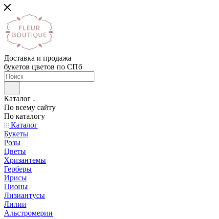
Доставка и продажа
букетов цветов по СПб
Каталог
По всему сайту
По каталогу
Каталог
Букеты
Розы
Цветы
Хризантемы
Герберы
Ирисы
Пионы
Лизиантусы
Лилии
Альстромерии