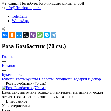
г. Санкт-Петербург, Курляндская улица, д. 30Д
info@fleurboutique.ru
Telegram
WhatsApp
Роза Бомбастик (70 см.)
Главная
—
Каталог
—
Букеты Роз
Букеты
Цветы
Букеты Невесты
Сухоцветы
Подарки и декор
—
Роза Бомбастик (70 см.)
Цена действительна только для интернет-магазина и может
отличаться от цен в розничных магазинах
В избранное
Характеристики
Цвет