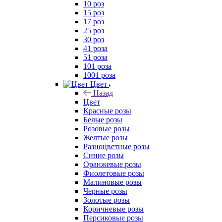
10 роз
15 роз
17 роз
25 роз
30 роз
41 роза
51 роза
101 роза
1001 роза
Цвет
Назад
Цвет
Красные розы
Белые розы
Розовые розы
Желтые розы
Разноцветные розы
Синие розы
Оранжевые розы
Фиолетовые розы
Малиновые розы
Черные розы
Золотые розы
Коричневые розы
Персиковые розы