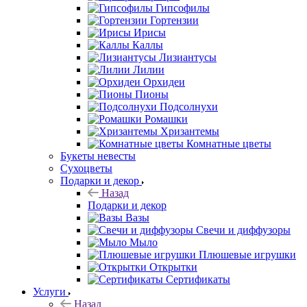
Гипсофилы
Гортензии
Ирисы
Каллы
Лизиантусы
Лилии
Орхидеи
Пионы
Подсолнухи
Ромашки
Хризантемы
Комнатные цветы
Букеты невесты
Сухоцветы
Подарки и декор
Назад
Подарки и декор
Вазы
Свечи и диффузоры
Мыло
Плюшевые игрушки
Открытки
Сертификаты
Услуги
Назад