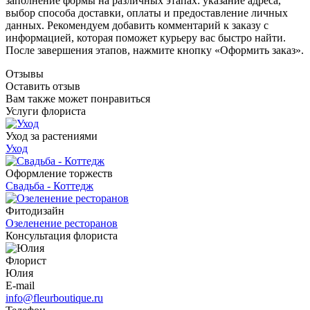
заполнение формы на различных этапах: указание адреса,
выбор способа доставки, оплаты и предоставление личных
данных. Рекомендуем добавить комментарий к заказу с
информацией, которая поможет курьеру вас быстро найти.
После завершения этапов, нажмите кнопку «Оформить заказ».
Отзывы
Оставить отзыв
Вам также может понравиться
Услуги флориста
Уход за растениями
Уход
Оформление торжеств
Свадьба - Коттедж
Фитодизайн
Озеленение ресторанов
Консультация флориста
Флорист
Юлия
E-mail
info@fleurboutique.ru