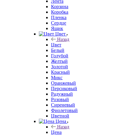
Лента
Корзина
Коробка
Пленка
Сердце
Ящик
Цвет
Назад
Цвет
Белый
Голубой
Желтый
Золотой
Красный
Микс
Оранжевый
Персиковый
Радужный
Розовый
Сиреневый
Фиолетовый
Цветной
Цена
Назад
Цена