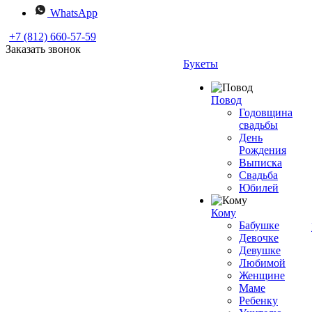
WhatsApp
+7 (812) 660-57-59
Заказать звонок
Букеты
Повод
Годовщина
свадьбы
День
Рождения
Выписка
Свадьба
Юбилей
Кому
Бабушке
Девочке
Девушке
Любимой
Женщине
Маме
Ребенку