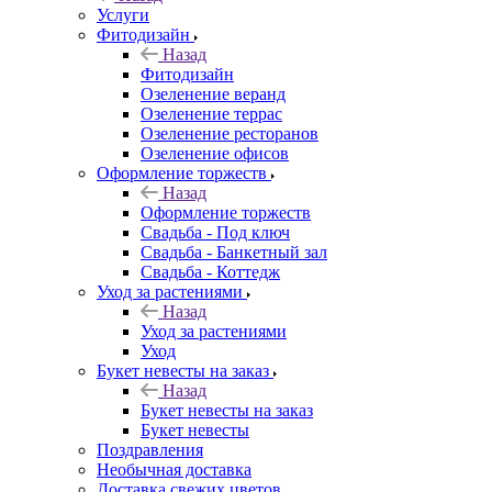
Услуги
Фитодизайн
Назад
Фитодизайн
Озеленение веранд
Озеленение террас
Озеленение ресторанов
Озеленение офисов
Оформление торжеств
Назад
Оформление торжеств
Свадьба - Под ключ
Свадьба - Банкетный зал
Свадьба - Коттедж
Уход за растениями
Назад
Уход за растениями
Уход
Букет невесты на заказ
Назад
Букет невесты на заказ
Букет невесты
Поздравления
Необычная доставка
Доставка свежих цветов