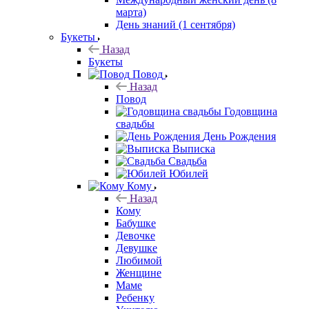
марта)
День знаний (1 сентября)
Букеты
Назад
Букеты
Повод
Назад
Повод
Годовщина
свадьбы
День Рождения
Выписка
Свадьба
Юбилей
Кому
Назад
Кому
Бабушке
Девочке
Девушке
Любимой
Женщине
Маме
Ребенку