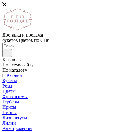
Доставка и продажа
букетов цветов по СПб
Каталог
По всему сайту
По каталогу
Каталог
Букеты
Розы
Цветы
Хризантемы
Герберы
Ирисы
Пионы
Лизиантусы
Лилии
Альстромерии