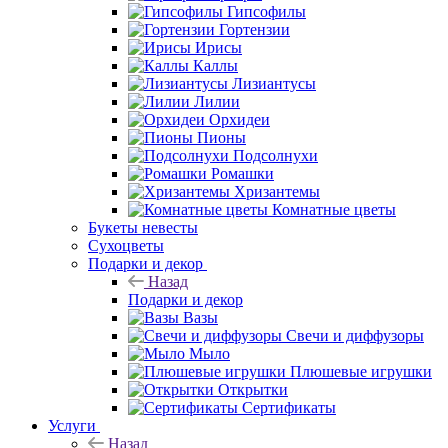
Гипсофилы
Гортензии
Ирисы
Каллы
Лизиантусы
Лилии
Орхидеи
Пионы
Подсолнухи
Ромашки
Хризантемы
Комнатные цветы
Букеты невесты
Сухоцветы
Подарки и декор
Назад
Подарки и декор
Вазы
Свечи и диффузоры
Мыло
Плюшевые игрушки
Открытки
Сертификаты
Услуги
Назад