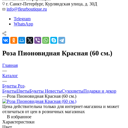
г. Санкт-Петербург, Курляндская улица, д. 30Д
info@fleurboutique.ru
Telegram
WhatsApp
Роза Пионовидная Красная (60 см.)
Главная
—
Каталог
—
Букеты Роз
Букеты
Цветы
Букеты Невесты
Сухоцветы
Подарки и декор
—
Роза Пионовидная Красная (60 см.)
Цена действительна только для интернет-магазина и может
отличаться от цен в розничных магазинах
В избранное
Характеристики
Цвет