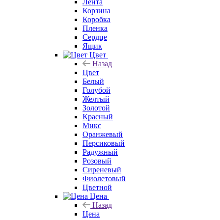
Лента
Корзина
Коробка
Пленка
Сердце
Ящик
Цвет
Назад
Цвет
Белый
Голубой
Желтый
Золотой
Красный
Микс
Оранжевый
Персиковый
Радужный
Розовый
Сиреневый
Фиолетовый
Цветной
Цена
Назад
Цена