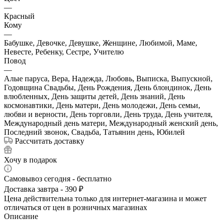
—
Красный
Кому
—
Бабушке, Девочке, Девушке, Женщине, Любимой, Маме,
Невесте, Ребенку, Сестре, Учителю
Повод
—
Алые паруса, Вера, Надежда, Любовь, Выписка, Выпускной,
Годовщина Свадьбы, День Рождения, День блондинок, День
влюбленных, День защиты детей, День знаний, День
космонавтики, День матери, День молодежи, День семьи,
любви и верности, День торговли, День труда, День учителя,
Международный день матери, Международный женский день,
Последний звонок, Свадьба, Татьянин день, Юбилей
Рассчитать доставку
Хочу в подарок
Самовывоз сегодня - бесплатно
Доставка завтра - 390 ₽
Цена действительна только для интернет-магазина и может
отличаться от цен в розничных магазинах
Описание