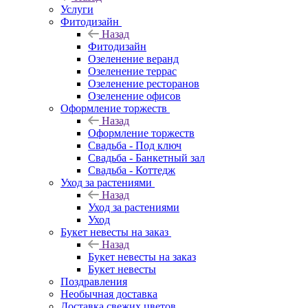
Услуги
Фитодизайн
Назад
Фитодизайн
Озеленение веранд
Озеленение террас
Озеленение ресторанов
Озеленение офисов
Оформление торжеств
Назад
Оформление торжеств
Свадьба - Под ключ
Свадьба - Банкетный зал
Свадьба - Коттедж
Уход за растениями
Назад
Уход за растениями
Уход
Букет невесты на заказ
Назад
Букет невесты на заказ
Букет невесты
Поздравления
Необычная доставка
Доставка свежих цветов