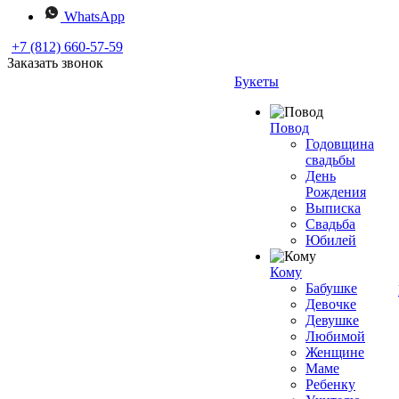
WhatsApp
+7 (812) 660-57-59
Заказать звонок
Букеты
Повод
Годовщина
свадьбы
День
Рождения
Выписка
Свадьба
Юбилей
Кому
Бабушке
Девочке
Девушке
Любимой
Женщине
Маме
Ребенку