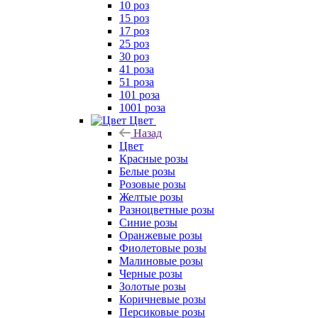
10 роз
15 роз
17 роз
25 роз
30 роз
41 роза
51 роза
101 роза
1001 роза
Цвет
Назад
Цвет
Красные розы
Белые розы
Розовые розы
Желтые розы
Разноцветные розы
Синие розы
Оранжевые розы
Фиолетовые розы
Малиновые розы
Черные розы
Золотые розы
Коричневые розы
Персиковые розы