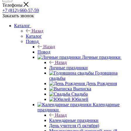
Телефоны
+7 (812) 660-57-59
Заказать звонок
Каталог
Назад
Каталог
Повод
Назад
Повод
Личные праздники
Назад
Личные праздники
Годовщина
свадьбы
День Рождения
Выписка
Свадьба
Юбилей
Календарные
праздники
Назад
Календарные праздники
День учителя (5 октября)
Международный женский день (8