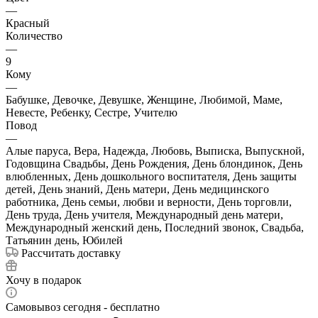
—
Красный
Количество
—
9
Кому
—
Бабушке, Девочке, Девушке, Женщине, Любимой, Маме,
Невесте, Ребенку, Сестре, Учителю
Повод
—
Алые паруса, Вера, Надежда, Любовь, Выписка, Выпускной,
Годовщина Свадьбы, День Рождения, День блондинок, День
влюбленных, День дошкольного воспитателя, День защиты
детей, День знаний, День матери, День медицинского
работника, День семьи, любви и верности, День торговли,
День труда, День учителя, Международный день матери,
Международный женский день, Последний звонок, Свадьба,
Татьянин день, Юбилей
Рассчитать доставку
Хочу в подарок
Самовывоз сегодня - бесплатно