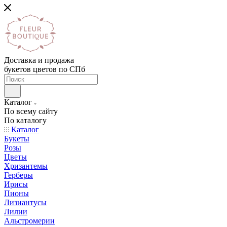
Доставка и продажа
букетов цветов по СПб
Каталог
По всему сайту
По каталогу
Каталог
Букеты
Розы
Цветы
Хризантемы
Герберы
Ирисы
Пионы
Лизиантусы
Лилии
Альстромерии