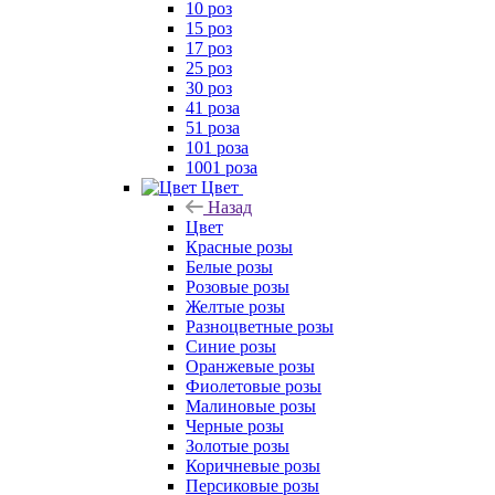
10 роз
15 роз
17 роз
25 роз
30 роз
41 роза
51 роза
101 роза
1001 роза
Цвет
Назад
Цвет
Красные розы
Белые розы
Розовые розы
Желтые розы
Разноцветные розы
Синие розы
Оранжевые розы
Фиолетовые розы
Малиновые розы
Черные розы
Золотые розы
Коричневые розы
Персиковые розы