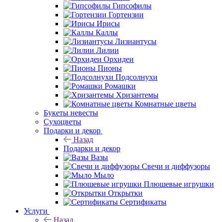
Гипсофилы
Гортензии
Ирисы
Каллы
Лизиантусы
Лилии
Орхидеи
Пионы
Подсолнухи
Ромашки
Хризантемы
Комнатные цветы
Букеты невесты
Сухоцветы
Подарки и декор
Назад
Подарки и декор
Вазы
Свечи и диффузоры
Мыло
Плюшевые игрушки
Открытки
Сертификаты
Услуги
Назад