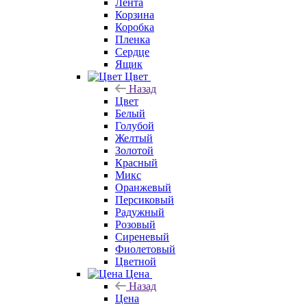
Лента
Корзина
Коробка
Пленка
Сердце
Ящик
Цвет
Назад
Цвет
Белый
Голубой
Желтый
Золотой
Красный
Микс
Оранжевый
Персиковый
Радужный
Розовый
Сиреневый
Фиолетовый
Цветной
Цена
Назад
Цена