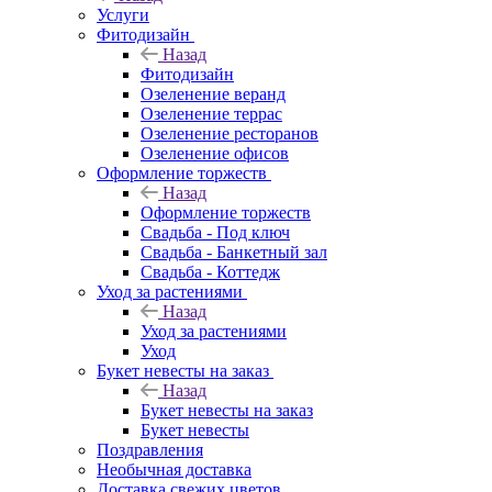
Услуги
Фитодизайн
Назад
Фитодизайн
Озеленение веранд
Озеленение террас
Озеленение ресторанов
Озеленение офисов
Оформление торжеств
Назад
Оформление торжеств
Свадьба - Под ключ
Свадьба - Банкетный зал
Свадьба - Коттедж
Уход за растениями
Назад
Уход за растениями
Уход
Букет невесты на заказ
Назад
Букет невесты на заказ
Букет невесты
Поздравления
Необычная доставка
Доставка свежих цветов