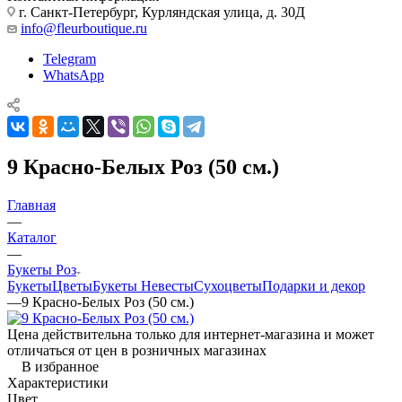
г. Санкт-Петербург, Курляндская улица, д. 30Д
info@fleurboutique.ru
Telegram
WhatsApp
9 Красно-Белых Роз (50 см.)
Главная
—
Каталог
—
Букеты Роз
Букеты
Цветы
Букеты Невесты
Сухоцветы
Подарки и декор
—
9 Красно-Белых Роз (50 см.)
Цена действительна только для интернет-магазина и может
отличаться от цен в розничных магазинах
В избранное
Характеристики
Цвет