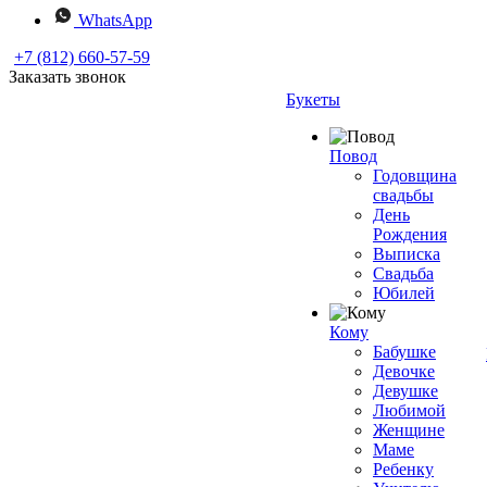
WhatsApp
+7 (812) 660-57-59
Заказать звонок
Букеты
Повод
Годовщина
свадьбы
День
Рождения
Выписка
Свадьба
Юбилей
Кому
Бабушке
Девочке
Девушке
Любимой
Женщине
Маме
Ребенку