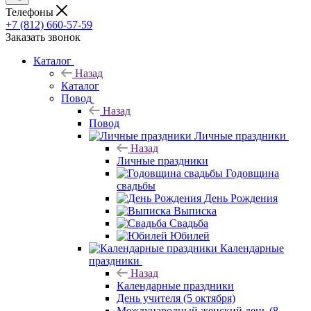
Телефоны
+7 (812) 660-57-59
Заказать звонок
Каталог
Назад
Каталог
Повод
Назад
Повод
Личные праздники
Назад
Личные праздники
Годовщина
свадьбы
День Рождения
Выписка
Свадьба
Юбилей
Календарные
праздники
Назад
Календарные праздники
День учителя (5 октября)
Международный женский день (8