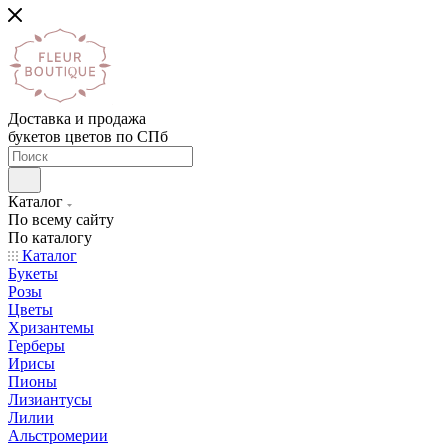
Доставка и продажа
букетов цветов по СПб
Каталог
По всему сайту
По каталогу
Каталог
Букеты
Розы
Цветы
Хризантемы
Герберы
Ирисы
Пионы
Лизиантусы
Лилии
Альстромерии