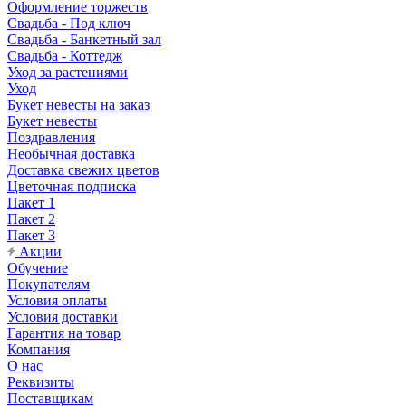
Оформление торжеств
Свадьба - Под ключ
Свадьба - Банкетный зал
Свадьба - Коттедж
Уход за растениями
Уход
Букет невесты на заказ
Букет невесты
Поздравления
Необычная доставка
Доставка свежих цветов
Цветочная подписка
Пакет 1
Пакет 2
Пакет 3
Акции
Обучение
Покупателям
Условия оплаты
Условия доставки
Гарантия на товар
Компания
О нас
Реквизиты
Поставщикам