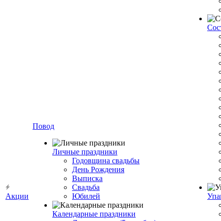
Сос
Повод
Личные праздники
Годовщина свадьбы
День Рождения
Выписка
Свадьба
Акции
Юбилей
Упа
Календарные праздники