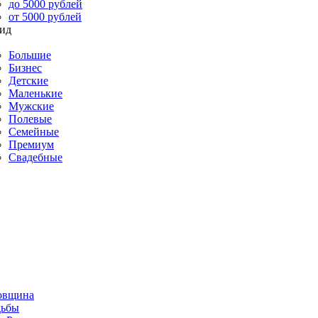
до 5000 рублей
от 5000 рублей
Большие
Бизнес
Детские
Маленькие
Мужские
Полевые
Семейные
Премиум
Свадебные
овщина
дьбы