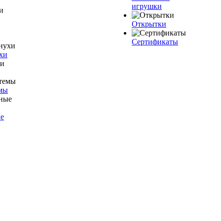
игрушки
Открытки
Сертификаты
хи
мы
е