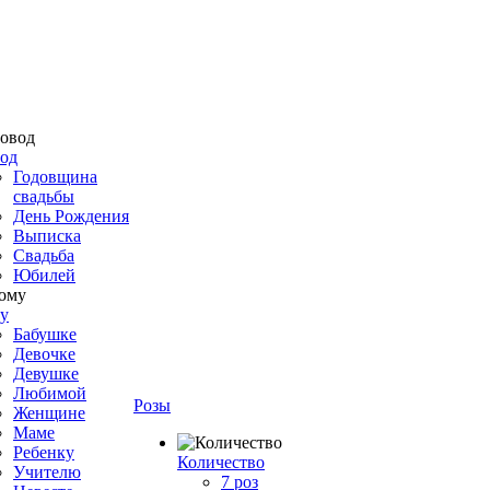
од
Годовщина
свадьбы
День Рождения
Выписка
Свадьба
Юбилей
у
Бабушке
Девочке
Девушке
Любимой
Розы
Женщине
Маме
Ребенку
Количество
Учителю
7 роз