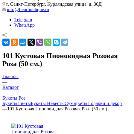
г. Санкт-Петербург, Курляндская улица, д. 30Д
info@fleurboutique.ru
Telegram
WhatsApp
101 Кустовая Пионовидная Розовая
Роза (50 см.)
Главная
—
Каталог
—
Букеты Роз
Букеты
Цветы
Букеты Невесты
Сухоцветы
Подарки и декор
—
101 Кустовая Пионовидная Розовая Роза (50 см.)