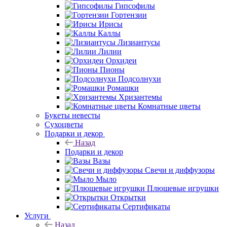
Гипсофилы
Гортензии
Ирисы
Каллы
Лизиантусы
Лилии
Орхидеи
Пионы
Подсолнухи
Ромашки
Хризантемы
Комнатные цветы
Букеты невесты
Сухоцветы
Подарки и декор
Назад
Подарки и декор
Вазы
Свечи и диффузоры
Мыло
Плюшевые игрушки
Открытки
Сертификаты
Услуги
Назад