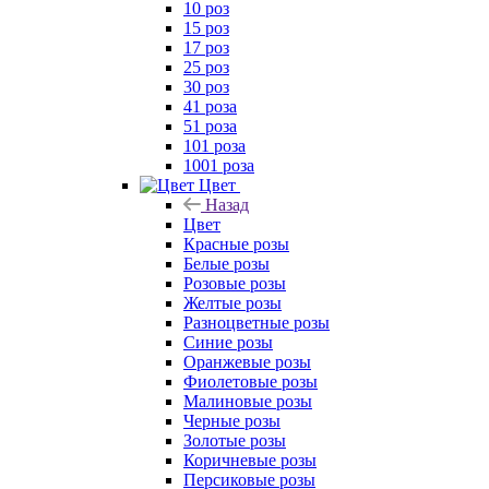
10 роз
15 роз
17 роз
25 роз
30 роз
41 роза
51 роза
101 роза
1001 роза
Цвет
Назад
Цвет
Красные розы
Белые розы
Розовые розы
Желтые розы
Разноцветные розы
Синие розы
Оранжевые розы
Фиолетовые розы
Малиновые розы
Черные розы
Золотые розы
Коричневые розы
Персиковые розы