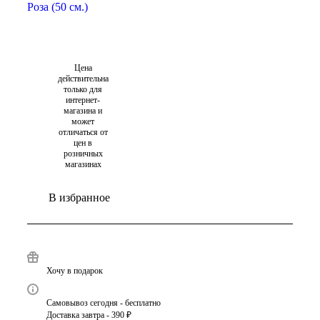
Цена
действительна
только для
интернет-
магазина и
может
отличаться от
цен в
розничных
магазинах
В избранное
Хочу в подарок
Самовывоз сегодня - бесплатно
Доставка завтра - 390 ₽