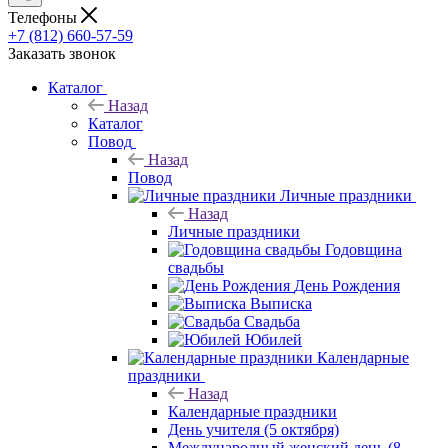
Телефоны
+7 (812) 660-57-59
Заказать звонок
Каталог
Назад
Каталог
Повод
Назад
Повод
Личные праздники
Назад
Личные праздники
Годовщина
свадьбы
День Рождения
Выписка
Свадьба
Юбилей
Календарные
праздники
Назад
Календарные праздники
День учителя (5 октября)
Международный женский день (8