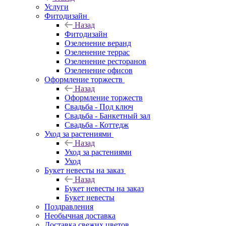
Услуги
Фитодизайн
Назад
Фитодизайн
Озеленение веранд
Озеленение террас
Озеленение ресторанов
Озеленение офисов
Оформление торжеств
Назад
Оформление торжеств
Свадьба - Под ключ
Свадьба - Банкетный зал
Свадьба - Коттедж
Уход за растениями
Назад
Уход за растениями
Уход
Букет невесты на заказ
Назад
Букет невесты на заказ
Букет невесты
Поздравления
Необычная доставка
Доставка свежих цветов