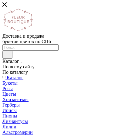
Доставка и продажа
букетов цветов по СПб
Каталог
По всему сайту
По каталогу
Каталог
Букеты
Розы
Цветы
Хризантемы
Герберы
Ирисы
Пионы
Лизиантусы
Лилии
Альстромерии