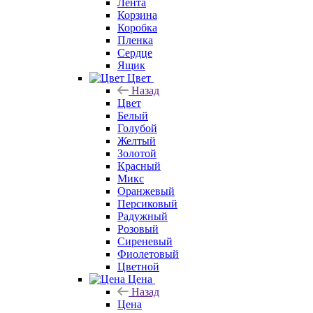
Лента
Корзина
Коробка
Пленка
Сердце
Ящик
Цвет
Назад
Цвет
Белый
Голубой
Желтый
Золотой
Красный
Микс
Оранжевый
Персиковый
Радужный
Розовый
Сиреневый
Фиолетовый
Цветной
Цена
Назад
Цена