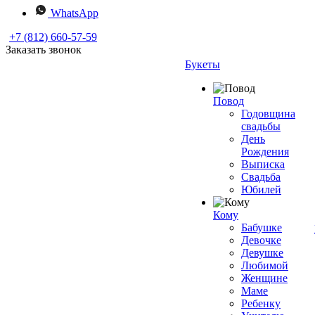
WhatsApp
+7 (812) 660-57-59
Заказать звонок
Букеты
Повод
Годовщина
свадьбы
День
Рождения
Выписка
Свадьба
Юбилей
Кому
Бабушке
Девочке
Девушке
Любимой
Женщине
Маме
Ребенку