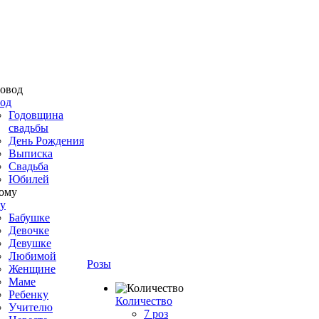
од
Годовщина
свадьбы
День Рождения
Выписка
Свадьба
Юбилей
у
Бабушке
Девочке
Девушке
Любимой
Розы
Женщине
Маме
Ребенку
Количество
Учителю
7 роз