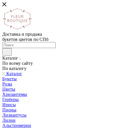
Доставка и продажа
букетов цветов по СПб
Каталог
По всему сайту
По каталогу
Каталог
Букеты
Розы
Цветы
Хризантемы
Герберы
Ирисы
Пионы
Лизиантусы
Лилии
Альстромерии