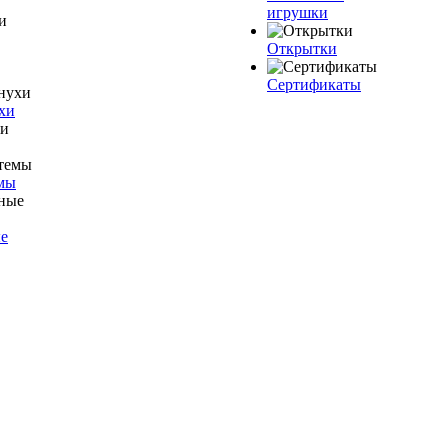
игрушки
Открытки
Сертификаты
хи
мы
е