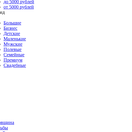
до 5000 рублей
от 5000 рублей
Большие
Бизнес
Детские
Маленькие
Мужские
Полевые
Семейные
Премиум
Свадебные
овщина
дьбы