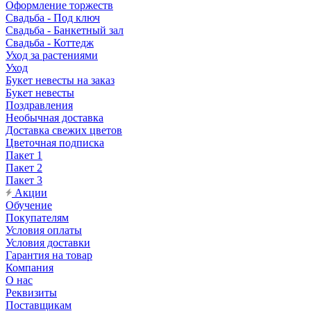
Оформление торжеств
Свадьба - Под ключ
Свадьба - Банкетный зал
Свадьба - Коттедж
Уход за растениями
Уход
Букет невесты на заказ
Букет невесты
Поздравления
Необычная доставка
Доставка свежих цветов
Цветочная подписка
Пакет 1
Пакет 2
Пакет 3
Акции
Обучение
Покупателям
Условия оплаты
Условия доставки
Гарантия на товар
Компания
О нас
Реквизиты
Поставщикам