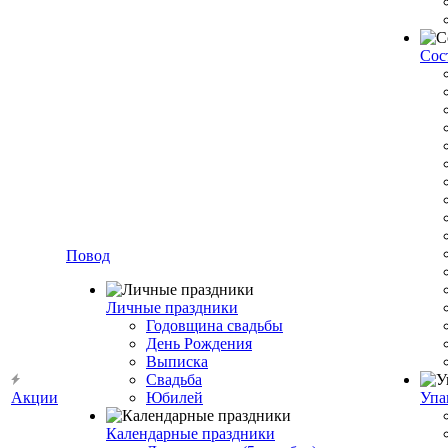
Сос
Повод
Личные праздники
Годовщина свадьбы
День Рождения
Выписка
Свадьба
Акции
Юбилей
Упа
Календарные праздники