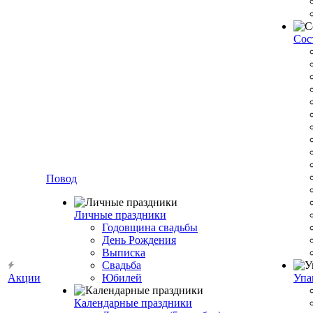
Сос
Повод
Личные праздники
Годовщина свадьбы
День Рождения
Выписка
Свадьба
Акции
Юбилей
Упа
Календарные праздники