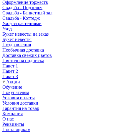
Оформление торжеств
Свадьба - Под ключ
Свадьба - Банкетный зал
Свадьба - Коттедж
Уход за растениями
Уход
Букет невесты на заказ
Букет невесты
Поздравления
Необычная доставка
Доставка свежих цветов
Цветочная подписка
Пакет 1
Пакет 2
Пакет 3
Акции
Обучение
Покупателям
Условия оплаты
Условия доставки
Гарантия на товар
Компания
О нас
Реквизиты
Поставщикам