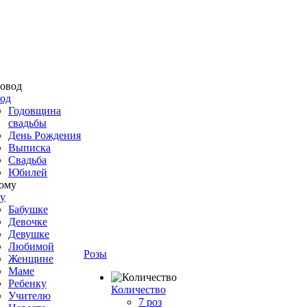
од
Годовщина
свадьбы
День Рождения
Выписка
Свадьба
Юбилей
у
Бабушке
Девочке
Девушке
Любимой
Розы
Женщине
Маме
Ребенку
Количество
Учителю
7 роз