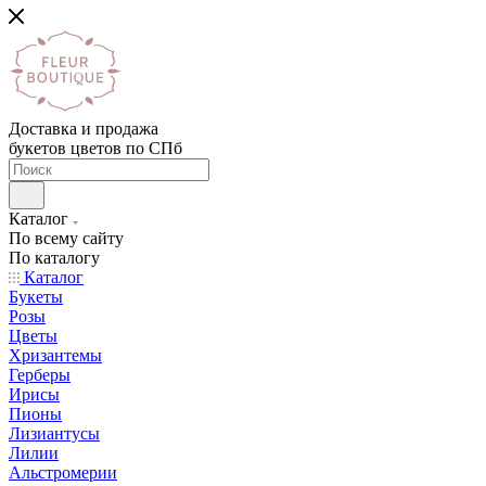
Доставка и продажа
букетов цветов по СПб
Каталог
По всему сайту
По каталогу
Каталог
Букеты
Розы
Цветы
Хризантемы
Герберы
Ирисы
Пионы
Лизиантусы
Лилии
Альстромерии