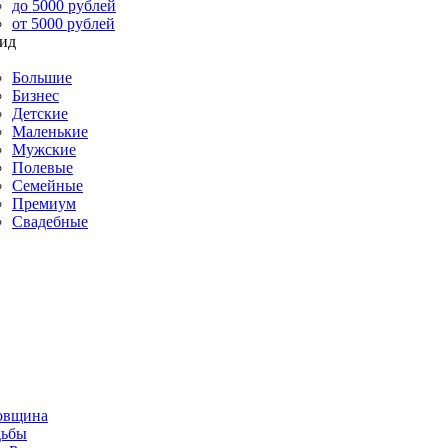
до 5000 рублей
от 5000 рублей
Большие
Бизнес
Детские
Маленькие
Мужские
Полевые
Семейные
Премиум
Свадебные
овщина
дьбы