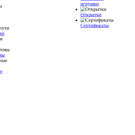
игрушки
Открытки
Сертификаты
хи
мы
е