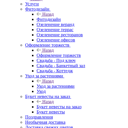
Услуги
Фитодизайн
Назад
Фитодизайн
Озеленение веранд
Озеленение террас
Озеленение ресторанов
Озеленение офисов
Оформление торжеств
Назад
Оформление торжеств
Свадьба - Под ключ
Свадьба - Банкетный зал
Свадьба - Коттедж
Уход за растениями
Назад
Уход за растениями
Уход
Букет невесты на заказ
Назад
Букет невесты на заказ
Букет невесты
Поздравления
Необычная доставка
Доставка свежих цветов