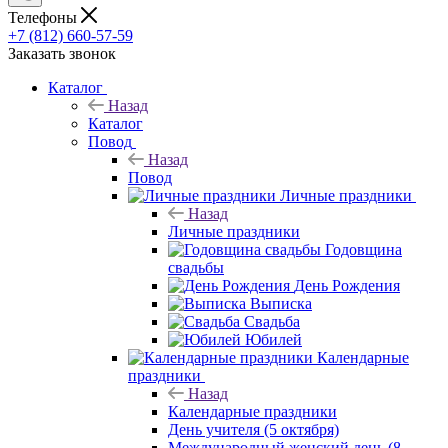
Телефоны
+7 (812) 660-57-59
Заказать звонок
Каталог
Назад
Каталог
Повод
Назад
Повод
Личные праздники
Назад
Личные праздники
Годовщина
свадьбы
День Рождения
Выписка
Свадьба
Юбилей
Календарные
праздники
Назад
Календарные праздники
День учителя (5 октября)
Международный женский день (8