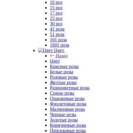
10 роз
15 роз
17 роз
25 роз
30 роз
41 роза
51 роза
101 роза
1001 роза
Цвет
Назад
Цвет
Красные розы
Белые розы
Розовые розы
Желтые розы
Разноцветные розы
Синие розы
Оранжевые розы
Фиолетовые розы
Малиновые розы
Черные розы
Золотые розы
Коричневые розы
Персиковые розы