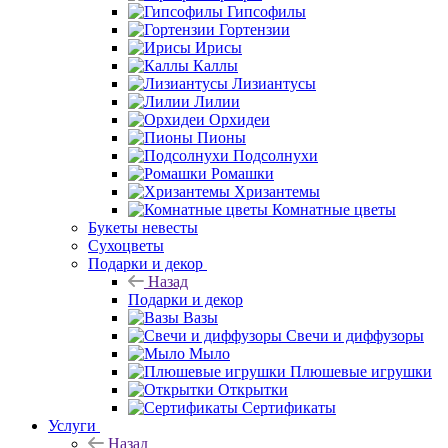
Гипсофилы
Гортензии
Ирисы
Каллы
Лизиантусы
Лилии
Орхидеи
Пионы
Подсолнухи
Ромашки
Хризантемы
Комнатные цветы
Букеты невесты
Сухоцветы
Подарки и декор
Назад
Подарки и декор
Вазы
Свечи и диффузоры
Мыло
Плюшевые игрушки
Открытки
Сертификаты
Услуги
Назад