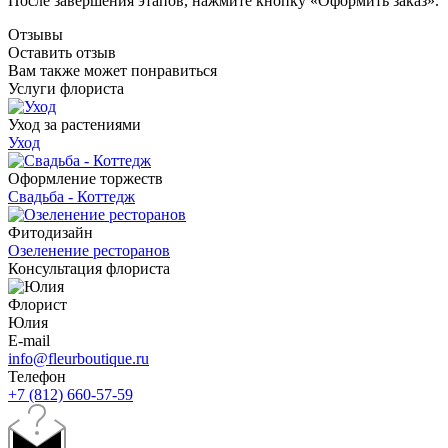
После завершения этапов, нажмите кнопку «Оформить заказ».
Отзывы
Оставить отзыв
Вам также может понравиться
Услуги флориста
Уход за растениями
Уход
Оформление торжеств
Свадьба - Коттедж
Фитодизайн
Озеленение ресторанов
Консультация флориста
Флорист
Юлия
E-mail
info@fleurboutique.ru
Телефон
+7 (812) 660-57-59