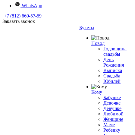
WhatsApp
+7 (812) 660-57-59
Заказать звонок
Букеты
Повод
Годовщина
свадьбы
День
Рождения
Выписка
Свадьба
Юбилей
Кому
Бабушке
Девочке
Девушке
Любимой
Женщине
Маме
Ребенку