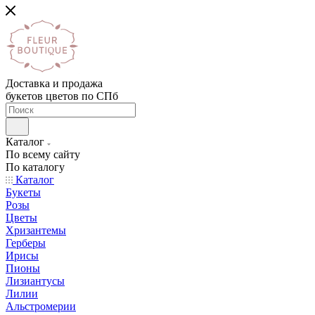
Доставка и продажа
букетов цветов по СПб
Каталог
По всему сайту
По каталогу
Каталог
Букеты
Розы
Цветы
Хризантемы
Герберы
Ирисы
Пионы
Лизиантусы
Лилии
Альстромерии