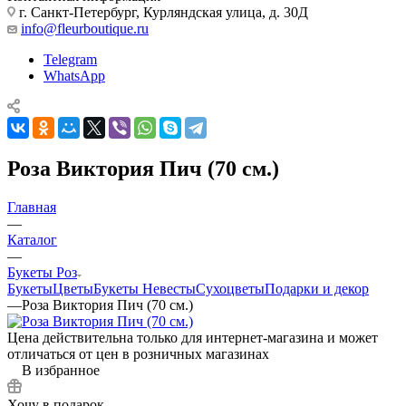
г. Санкт-Петербург, Курляндская улица, д. 30Д
info@fleurboutique.ru
Telegram
WhatsApp
Роза Виктория Пич (70 см.)
Главная
—
Каталог
—
Букеты Роз
Букеты
Цветы
Букеты Невесты
Сухоцветы
Подарки и декор
—
Роза Виктория Пич (70 см.)
Цена действительна только для интернет-магазина и может
отличаться от цен в розничных магазинах
В избранное
Хочу в подарок