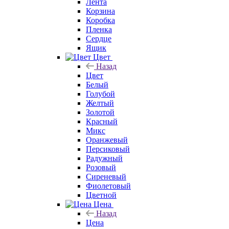
Лента
Корзина
Коробка
Пленка
Сердце
Ящик
Цвет
Назад
Цвет
Белый
Голубой
Желтый
Золотой
Красный
Микс
Оранжевый
Персиковый
Радужный
Розовый
Сиреневый
Фиолетовый
Цветной
Цена
Назад
Цена