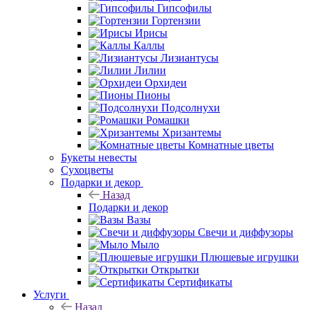
Гипсофилы
Гортензии
Ирисы
Каллы
Лизиантусы
Лилии
Орхидеи
Пионы
Подсолнухи
Ромашки
Хризантемы
Комнатные цветы
Букеты невесты
Сухоцветы
Подарки и декор
Назад
Подарки и декор
Вазы
Свечи и диффузоры
Мыло
Плюшевые игрушки
Открытки
Сертификаты
Услуги
Назад