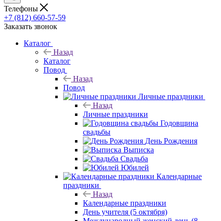
Телефоны
+7 (812) 660-57-59
Заказать звонок
Каталог
Назад
Каталог
Повод
Назад
Повод
Личные праздники
Назад
Личные праздники
Годовщина
свадьбы
День Рождения
Выписка
Свадьба
Юбилей
Календарные
праздники
Назад
Календарные праздники
День учителя (5 октября)
Международный женский день (8