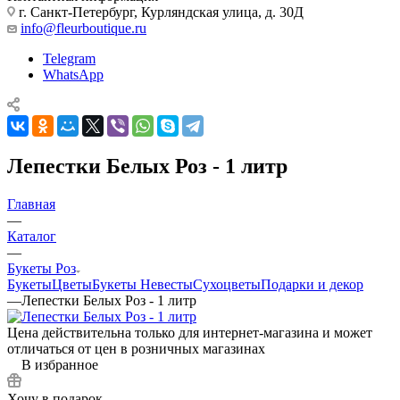
г. Санкт-Петербург, Курляндская улица, д. 30Д
info@fleurboutique.ru
Telegram
WhatsApp
Лепестки Белых Роз - 1 литр
Главная
—
Каталог
—
Букеты Роз
Букеты
Цветы
Букеты Невесты
Сухоцветы
Подарки и декор
—
Лепестки Белых Роз - 1 литр
Цена действительна только для интернет-магазина и может
отличаться от цен в розничных магазинах
В избранное
Хочу в подарок