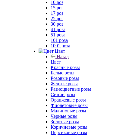
10 роз
15 роз
17 роз
25 роз
30 роз
41 роза
51 роза
101 роза
1001 роза
Цвет
Назад
Цвет
Красные розы
Белые розы
Розовые розы
Желтые розы
Разноцветные розы
Синие розы
Оранжевые розы
Фиолетовые розы
Малиновые розы
Черные розы
Золотые розы
Коричневые розы
Персиковые розы