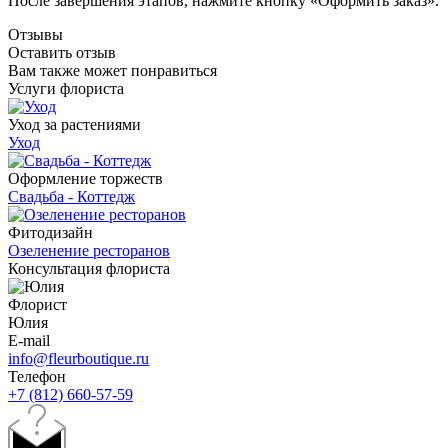
После завершения этапов, нажмите кнопку «Оформить заказ».
Отзывы
Оставить отзыв
Вам также может понравиться
Услуги флориста
Уход за растениями
Уход
Оформление торжеств
Свадьба - Коттедж
Фитодизайн
Озеленение ресторанов
Консультация флориста
Флорист
Юлия
E-mail
info@fleurboutique.ru
Телефон
+7 (812) 660-57-59