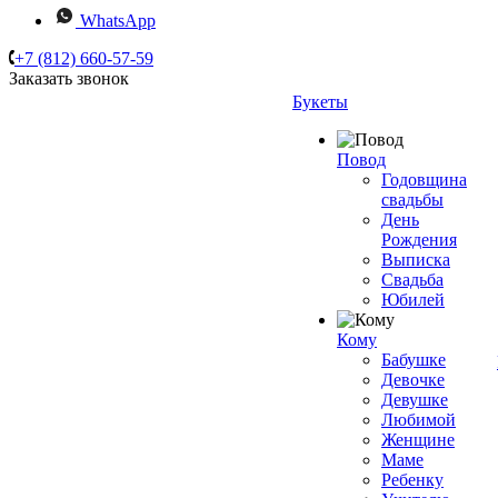
WhatsApp
+7 (812) 660-57-59
Заказать звонок
Букеты
Повод
Годовщина
свадьбы
День
Рождения
Выписка
Свадьба
Юбилей
Кому
Бабушке
Девочке
Девушке
Любимой
Женщине
Маме
Ребенку