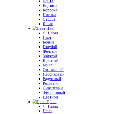
Лента
Корзина
Коробка
Пленка
Сердце
Ящик
Цвет
Назад
Цвет
Белый
Голубой
Желтый
Золотой
Красный
Микс
Оранжевый
Персиковый
Радужный
Розовый
Сиреневый
Фиолетовый
Цветной
Цена
Назад
Цена