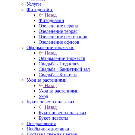
Услуги
Фитодизайн
Назад
Фитодизайн
Озеленение веранд
Озеленение террас
Озеленение ресторанов
Озеленение офисов
Оформление торжеств
Назад
Оформление торжеств
Свадьба - Под ключ
Свадьба - Банкетный зал
Свадьба - Коттедж
Уход за растениями
Назад
Уход за растениями
Уход
Букет невесты на заказ
Назад
Букет невесты на заказ
Букет невесты
Поздравления
Необычная доставка
Доставка свежих цветов