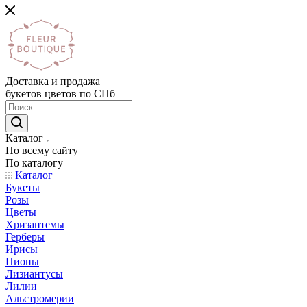
Доставка и продажа
букетов цветов по СПб
Каталог
По всему сайту
По каталогу
Каталог
Букеты
Розы
Цветы
Хризантемы
Герберы
Ирисы
Пионы
Лизиантусы
Лилии
Альстромерии