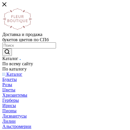
Доставка и продажа
букетов цветов по СПб
Каталог
По всему сайту
По каталогу
Каталог
Букеты
Розы
Цветы
Хризантемы
Герберы
Ирисы
Пионы
Лизиантусы
Лилии
Альстромерии