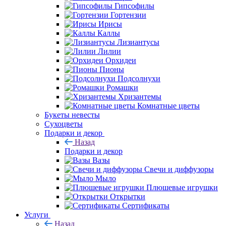
Гипсофилы
Гортензии
Ирисы
Каллы
Лизиантусы
Лилии
Орхидеи
Пионы
Подсолнухи
Ромашки
Хризантемы
Комнатные цветы
Букеты невесты
Сухоцветы
Подарки и декор
Назад
Подарки и декор
Вазы
Свечи и диффузоры
Мыло
Плюшевые игрушки
Открытки
Сертификаты
Услуги
Назад