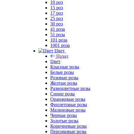
10 роз
15 роз
17 роз
25 роз
30 роз
41 роза
51 роза
101 роза
1001 роза
Цвет
Назад
Цвет
Красные розы
Белые розы
Розовые розы
Желтые розы
Разноцветные розы
Синие розы
Оранжевые розы
Фиолетовые розы
Малиновые розы
Черные розы
Золотые розы
Коричневые розы
Персиковые розы