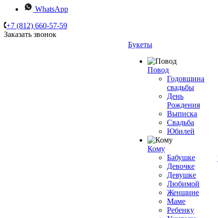
WhatsApp
+7 (812) 660-57-59
Заказать звонок
Букеты
Повод
Годовщина
свадьбы
День
Рождения
Выписка
Свадьба
Юбилей
Кому
Бабушке
Девочке
Девушке
Любимой
Женщине
Маме
Ребенку