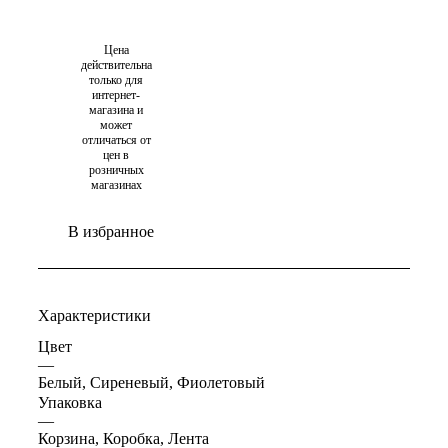
Цена
действительна
только для
интернет-
магазина и
может
отличаться от
цен в
розничных
магазинах
В избранное
Характеристики
Цвет
—
Белый, Сиреневый, Фиолетовый
Упаковка
—
Корзина, Коробка, Лента