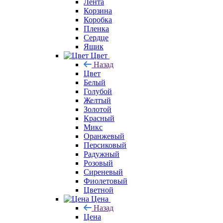
Лента
Корзина
Коробка
Пленка
Сердце
Ящик
Цвет
Назад
Цвет
Белый
Голубой
Желтый
Золотой
Красный
Микс
Оранжевый
Персиковый
Радужный
Розовый
Сиреневый
Фиолетовый
Цветной
Цена
Назад
Цена