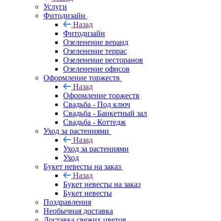
Услуги
Фитодизайн
Назад
Фитодизайн
Озеленение веранд
Озеленение террас
Озеленение ресторанов
Озеленение офисов
Оформление торжеств
Назад
Оформление торжеств
Свадьба - Под ключ
Свадьба - Банкетный зал
Свадьба - Коттедж
Уход за растениями
Назад
Уход за растениями
Уход
Букет невесты на заказ
Назад
Букет невесты на заказ
Букет невесты
Поздравления
Необычная доставка
Доставка свежих цветов