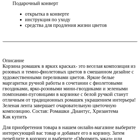
Подарочный конверт
открытка в конверте
инструкция по уходу
средства для продления жизни цветов
Описание
Корзина ромашек в ярких красках- это веселая композиция из
розовых и темно-фиолетовых цветов в смешанном дизайне с
художественными переливами цветов. Яркие белые
маргаритки ручной работы в сочетании с фиолетовыми
гвоздиками, ярко-розовыми мини-гвоздиками и зелеными
помпонами-пуговицами в корзинке с белой ручкой станут
отличным от традиционных ромашек украшением интерьера!
Зеленая лента завершает очаровательную цветочную
композицию. Состав: Ромашки ,Диантус, Хризантема
Как купить
Для приобретения товара в нашем онлайн-магазине выберите
интересующий вас товар и добавьте его в корзину. Затем
перейдите в корзину и выберите «Оформить заказ» или