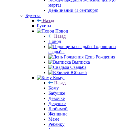
марта)
День знаний (1 сентября)
Букеты
Назад
Букеты
Повод
Назад
Повод
Годовщина
свадьбы
День Рождения
Выписка
Свадьба
Юбилей
Кому
Назад
Кому
Бабушке
Девочке
Девушке
Любимой
Женщине
Маме
Ребенку