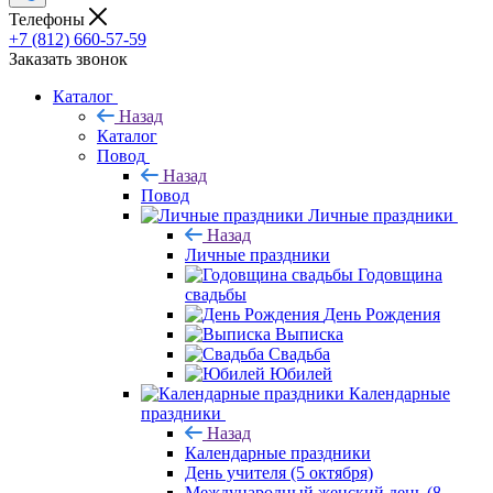
Телефоны
+7 (812) 660-57-59
Заказать звонок
Каталог
Назад
Каталог
Повод
Назад
Повод
Личные праздники
Назад
Личные праздники
Годовщина
свадьбы
День Рождения
Выписка
Свадьба
Юбилей
Календарные
праздники
Назад
Календарные праздники
День учителя (5 октября)
Международный женский день (8