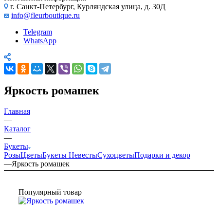
г. Санкт-Петербург, Курляндская улица, д. 30Д
info@fleurboutique.ru
Telegram
WhatsApp
Яркость ромашек
Главная
—
Каталог
—
Букеты
Розы
Цветы
Букеты Невесты
Сухоцветы
Подарки и декор
—
Яркость ромашек
Популярный товар