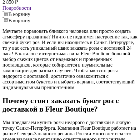
2 850
₽
Подробности
В корзину
В корзину
Мечтаете порадовать близкого человека или просто создать
атмосферу праздника? Ничто не поднимет настроение так, как
свежий букет роз. И если вы находитесь в Санкт-Петербурге,
то у вас есть уникальный шанс заказать розы с доставкой 24
часа! В каталоге интернет-магазина Fleur Boutique большой
выбор свежих цветов от надежных и проверенных
поставщиков, которые собираются в изумительные
композиции для разных случаев. Чтобы заказать розы
недорого с доставкой, достаточно ознакомиться с
ассортиментом букетов и выбрать вариант, соответствующий
индивидуальным предпочтениям.
Почему стоит заказать букет роз с
доставкой в Fleur Boutique?
Мы предлагаем купить розы недорого с доставкой в любую
точку Санкт-Петербурга. Компания Fleur Boutique работает на
рынке Северо-Западного региона России много лет и за это
время завоевала репутацию ответственного исполнителя.