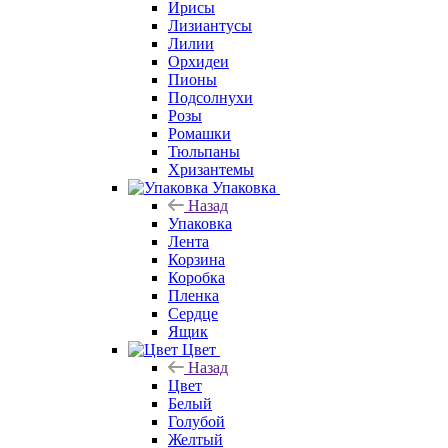
Ирисы
Лизиантусы
Лилии
Орхидеи
Пионы
Подсолнухи
Розы
Ромашки
Тюльпаны
Хризантемы
Упаковка
Назад
Упаковка
Лента
Корзина
Коробка
Пленка
Сердце
Ящик
Цвет
Назад
Цвет
Белый
Голубой
Желтый