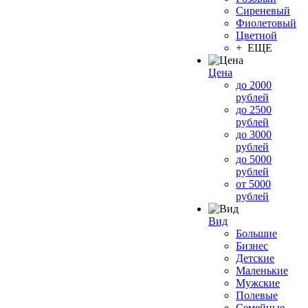
Сиреневый
Фиолетовый
Цветной
+ ЕЩЕ
Цена
до 2000
рублей
до 2500
рублей
до 3000
рублей
до 5000
рублей
от 5000
рублей
Вид
Большие
Бизнес
Детские
Маленькие
Мужские
Полевые
Семейные