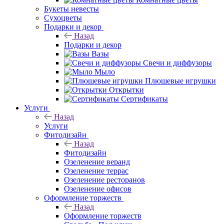
Букеты невесты
Сухоцветы
Подарки и декор
Назад
Подарки и декор
Вазы
Свечи и диффузоры
Мыло
Плюшевые игрушки
Открытки
Сертификаты
Услуги
Назад
Услуги
Фитодизайн
Назад
Фитодизайн
Озеленение веранд
Озеленение террас
Озеленение ресторанов
Озеленение офисов
Оформление торжеств
Назад
Оформление торжеств