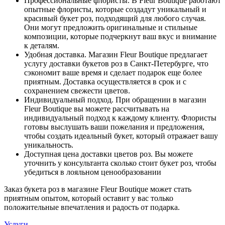
Профессиональные флористы. В Fleur Boutique работают
опытные флористы, которые создадут уникальный и
красивый букет роз, подходящий для любого случая.
Они могут предложить оригинальные и стильные
композиции, которые подчеркнут ваш вкус и внимание
к деталям.
Удобная доставка. Магазин Fleur Boutique предлагает
услугу доставки букетов роз в Санкт-Петербурге, что
сэкономит ваше время и сделает подарок еще более
приятным. Доставка осуществляется в срок и с
сохранением свежести цветов.
Индивидуальный подход. При обращении в магазин
Fleur Boutique вы можете рассчитывать на
индивидуальный подход к каждому клиенту. Флористы
готовы выслушать ваши пожелания и предложения,
чтобы создать идеальный букет, который отражает вашу
уникальность.
Доступная цена доставки цветов роз. Вы можете
уточнить у консультанта сколько стоит букет роз, чтобы
убедиться в лояльном ценообразовании
Заказ букета роз в магазине Fleur Boutique может стать
приятным опытом, который оставит у вас только
положительные впечатления и радость от подарка.
Услуги