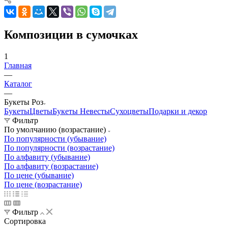
Композиции в сумочках
1
Главная
—
Каталог
—
Букеты Роз
Букеты
Цветы
Букеты Невесты
Сухоцветы
Подарки и декор
Фильтр
По умолчанию (возрастание)
По популярности (убывание)
По популярности (возрастание)
По алфавиту (убывание)
По алфавиту (возрастание)
По цене (убывание)
По цене (возрастание)
Фильтр
Сортировка