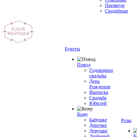
Премиум
Свадебные
Букеты
Повод
Годовщина
свадьбы
День
Рождения
Выписка
Свадьба
Юбилей
Кому
Бабушке
Розы
Девочке
Девушке
Любимой
К