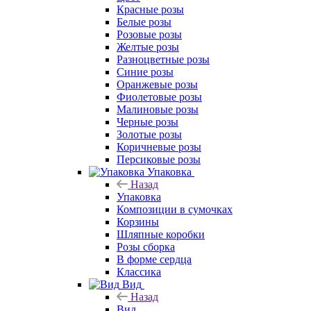
Красные розы
Белые розы
Розовые розы
Желтые розы
Разноцветные розы
Синие розы
Оранжевые розы
Фиолетовые розы
Малиновые розы
Черные розы
Золотые розы
Коричневые розы
Персиковые розы
Упаковка
Назад
Упаковка
Композиции в сумочках
Корзины
Шляпные коробки
Розы сборка
В форме сердца
Классика
Вид
Назад
Вид