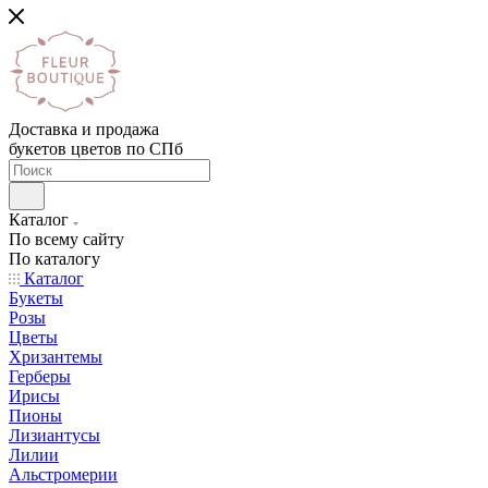
Доставка и продажа
букетов цветов по СПб
Каталог
По всему сайту
По каталогу
Каталог
Букеты
Розы
Цветы
Хризантемы
Герберы
Ирисы
Пионы
Лизиантусы
Лилии
Альстромерии