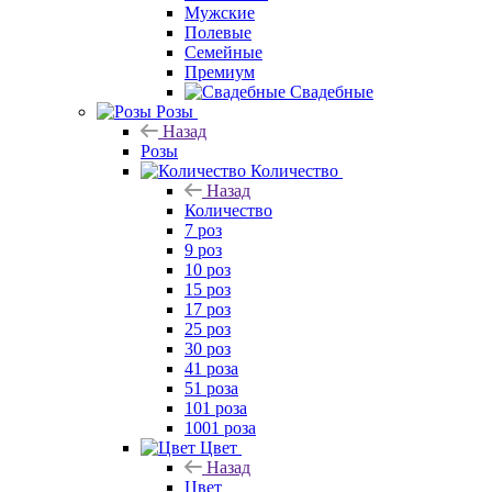
Мужские
Полевые
Семейные
Премиум
Свадебные
Розы
Назад
Розы
Количество
Назад
Количество
7 роз
9 роз
10 роз
15 роз
17 роз
25 роз
30 роз
41 роза
51 роза
101 роза
1001 роза
Цвет
Назад
Цвет