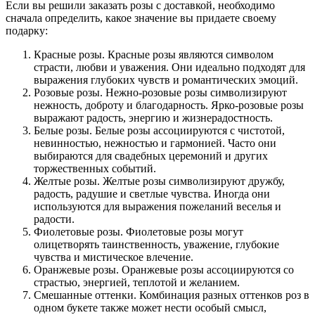
Если вы решили заказать розы с доставкой, необходимо
сначала определить, какое значение вы придаете своему
подарку:
Красные розы. Красные розы являются символом
страсти, любви и уважения. Они идеально подходят для
выражения глубоких чувств и романтических эмоций.
Розовые розы. Нежно-розовые розы символизируют
нежность, доброту и благодарность. Ярко-розовые розы
выражают радость, энергию и жизнерадостность.
Белые розы. Белые розы ассоциируются с чистотой,
невинностью, нежностью и гармонией. Часто они
выбираются для свадебных церемоний и других
торжественных событий.
Желтые розы. Желтые розы символизируют дружбу,
радость, радушие и светлые чувства. Иногда они
используются для выражения пожеланий веселья и
радости.
Фиолетовые розы. Фиолетовые розы могут
олицетворять таинственность, уважение, глубокие
чувства и мистическое влечение.
Оранжевые розы. Оранжевые розы ассоциируются со
страстью, энергией, теплотой и желанием.
Смешанные оттенки. Комбинация разных оттенков роз в
одном букете также может нести особый смысл,