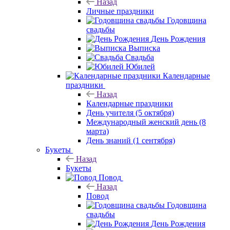
Назад
Личные праздники
Годовщина
свадьбы
День Рождения
Выписка
Свадьба
Юбилей
Календарные
праздники
Назад
Календарные праздники
День учителя (5 октября)
Международный женский день (8
марта)
День знаний (1 сентября)
Букеты
Назад
Букеты
Повод
Назад
Повод
Годовщина
свадьбы
День Рождения