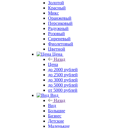
Золотой
Красный
Микс
Оранжевый
Персиковый
Радужный
Розовый
Сиреневый
Фиолетовый
Цветной
Цена
Назад
Цена
до 2000 рублей
до 2500 рублей
до 3000 рублей
до 5000 рублей
от 5000 рублей
Вид
Назад
Вид
Большие
Бизнес
Детские
Маленькие