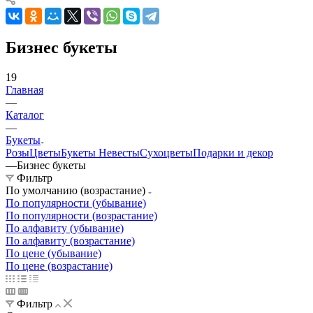
Бизнес букеты
19
Главная
—
Каталог
—
Букеты
Розы
Цветы
Букеты Невесты
Сухоцветы
Подарки и декор
—
Бизнес букеты
Фильтр
По умолчанию (возрастание)
По популярности (убывание)
По популярности (возрастание)
По алфавиту (убывание)
По алфавиту (возрастание)
По цене (убывание)
По цене (возрастание)
Фильтр