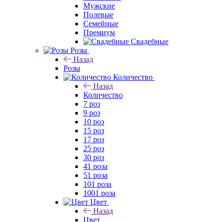
Мужские
Полевые
Семейные
Премиум
Свадебные
Розы
Назад
Розы
Количество
Назад
Количество
7 роз
9 роз
10 роз
15 роз
17 роз
25 роз
30 роз
41 роза
51 роза
101 роза
1001 роза
Цвет
Назад
Цвет