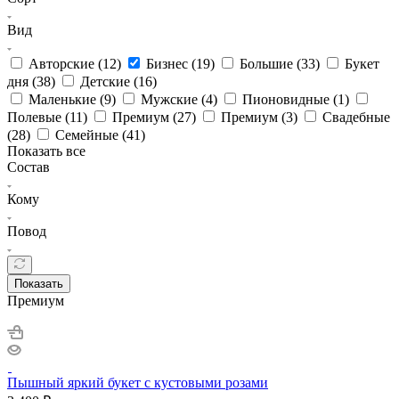
Вид
Авторские (
12
)
Бизнес (
19
)
Большие (
33
)
Букет
дня (
38
)
Детские (
16
)
Маленькие (
9
)
Мужские (
4
)
Пионовидные (
1
)
Полевые (
11
)
Премиум (
27
)
Премиум (
3
)
Свадебные
(
28
)
Семейные (
41
)
Показать все
Состав
Кому
Повод
Показать
Премиум
Пышный яркий букет с кустовыми розами