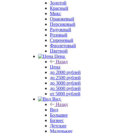
Золотой
Красный
Микс
Оранжевый
Персиковый
Радужный
Розовый
Сиреневый
Фиолетовый
Цветной
Цена
Назад
Цена
до 2000 рублей
до 2500 рублей
до 3000 рублей
до 5000 рублей
от 5000 рублей
Вид
Назад
Вид
Большие
Бизнес
Детские
Маленькие