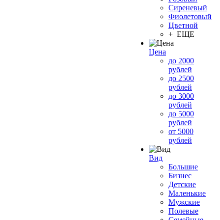
Сиреневый
Фиолетовый
Цветной
+ ЕЩЕ
Цена
до 2000
рублей
до 2500
рублей
до 3000
рублей
до 5000
рублей
от 5000
рублей
Вид
Большие
Бизнес
Детские
Маленькие
Мужские
Полевые
Семейные