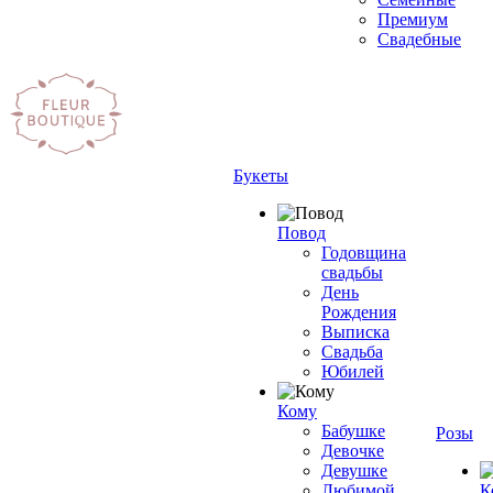
Премиум
Свадебные
Букеты
Повод
Годовщина
свадьбы
День
Рождения
Выписка
Свадьба
Юбилей
Кому
Бабушке
Розы
Девочке
Девушке
Любимой
К