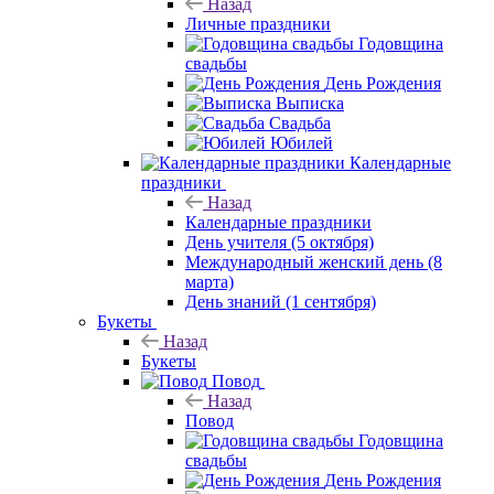
Назад
Личные праздники
Годовщина
свадьбы
День Рождения
Выписка
Свадьба
Юбилей
Календарные
праздники
Назад
Календарные праздники
День учителя (5 октября)
Международный женский день (8
марта)
День знаний (1 сентября)
Букеты
Назад
Букеты
Повод
Назад
Повод
Годовщина
свадьбы
День Рождения