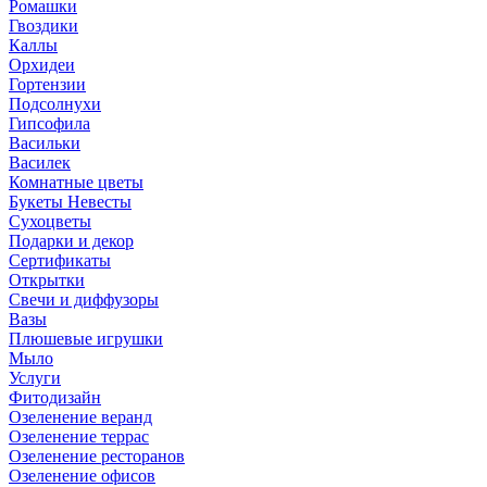
Ромашки
Гвоздики
Каллы
Орхидеи
Гортензии
Подсолнухи
Гипсофила
Васильки
Василек
Комнатные цветы
Букеты Невесты
Сухоцветы
Подарки и декор
Сертификаты
Открытки
Свечи и диффузоры
Вазы
Плюшевые игрушки
Мыло
Услуги
Фитодизайн
Озеленение веранд
Озеленение террас
Озеленение ресторанов
Озеленение офисов