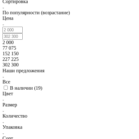
Сортировка
По популярности (возрастание)
Цена
2 000
77 075
152 150
227 225
302 300
Наши предложения
Все
В наличии (
19
)
Цвет
Размер
Количество
Упаковка
Сорт