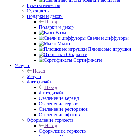
Букеты невесты
Сухоцветы
Подарки и декор
Назад
Подарки и декор
Вазы
Свечи и диффузоры
Мыло
Плюшевые игрушки
Открытки
Сертификаты
Услуги
Назад
Услуги
Фитодизайн
Назад
Фитодизайн
Озеленение веранд
Озеленение террас
Озеленение ресторанов
Озеленение офисов
Оформление торжеств
Назад
Оформление торжеств