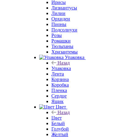
Ирисы
Лизиантусы
Лилии
Орхидеи
Пионы
Подсолнухи
Розы
Ромашки
Тюльпаны
Хризантемы
Упаковка
Назад
Упаковка
Лента
Корзина
Коробка
Пленка
Сердце
Ящик
Цвет
Назад
Цвет
Белый
Голубой
Желтый