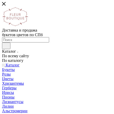
Доставка и продажа
букетов цветов по СПб
Каталог
По всему сайту
По каталогу
Каталог
Букеты
Розы
Цветы
Хризантемы
Герберы
Ирисы
Пионы
Лизиантусы
Лилии
Альстромерии