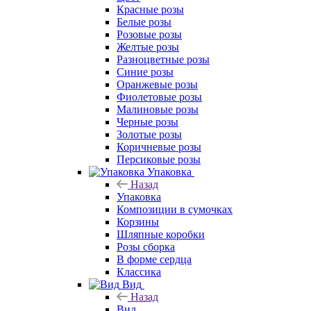
Красные розы
Белые розы
Розовые розы
Желтые розы
Разноцветные розы
Синие розы
Оранжевые розы
Фиолетовые розы
Малиновые розы
Черные розы
Золотые розы
Коричневые розы
Персиковые розы
Упаковка
Назад
Упаковка
Композиции в сумочках
Корзины
Шляпные коробки
Розы сборка
В форме сердца
Классика
Вид
Назад
Вид