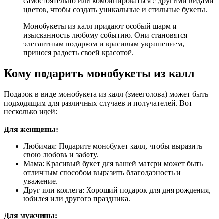
самостоятельно или комбинироваться с другими видами
цветов, чтобы создать уникальные и стильные букеты.
Монобукеты из калл придают особый шарм и
изысканность любому событию. Они становятся
элегантным подарком и красивым украшением,
принося радость своей красотой.
Кому подарить монобукеты из калл
Подарок в виде монобукета из калл (змееголова) может быть
подходящим для различных случаев и получателей. Вот
несколько идей:
Для женщины:
Любимая: Подарите монобукет калл, чтобы выразить
свою любовь и заботу.
Мама: Красивый букет для вашей матери может быть
отличным способом выразить благодарность и
уважение.
Друг или коллега: Хороший подарок для дня рождения,
юбилея или другого праздника.
Для мужчины: