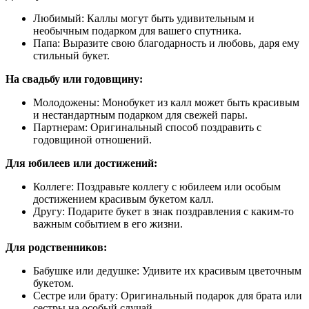
Любимый: Каллы могут быть удивительным и
необычным подарком для вашего спутника.
Папа: Выразите свою благодарность и любовь, даря ему
стильный букет.
На свадьбу или годовщину:
Молодожены: Монобукет из калл может быть красивым
и нестандартным подарком для свежей пары.
Партнерам: Оригинальный способ поздравить с
годовщиной отношений.
Для юбилеев или достижений:
Коллеге: Поздравьте коллегу с юбилеем или особым
достижением красивым букетом калл.
Другу: Подарите букет в знак поздравления с каким-то
важным событием в его жизни.
Для родственников:
Бабушке или дедушке: Удивите их красивым цветочным
букетом.
Сестре или брату: Оригинальный подарок для брата или
сестры на особый случай.