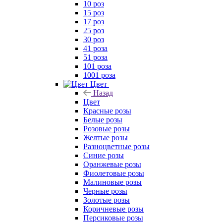
10 роз
15 роз
17 роз
25 роз
30 роз
41 роза
51 роза
101 роза
1001 роза
Цвет
Назад
Цвет
Красные розы
Белые розы
Розовые розы
Желтые розы
Разноцветные розы
Синие розы
Оранжевые розы
Фиолетовые розы
Малиновые розы
Черные розы
Золотые розы
Коричневые розы
Персиковые розы