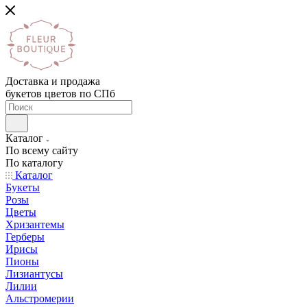
Доставка и продажа
букетов цветов по СПб
Каталог
По всему сайту
По каталогу
Каталог
Букеты
Розы
Цветы
Хризантемы
Герберы
Ирисы
Пионы
Лизиантусы
Лилии
Альстромерии