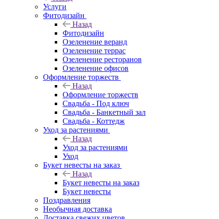
Услуги
Фитодизайн
Назад
Фитодизайн
Озеленение веранд
Озеленение террас
Озеленение ресторанов
Озеленение офисов
Оформление торжеств
Назад
Оформление торжеств
Свадьба - Под ключ
Свадьба - Банкетный зал
Свадьба - Коттедж
Уход за растениями
Назад
Уход за растениями
Уход
Букет невесты на заказ
Назад
Букет невесты на заказ
Букет невесты
Поздравления
Необычная доставка
Доставка свежих цветов