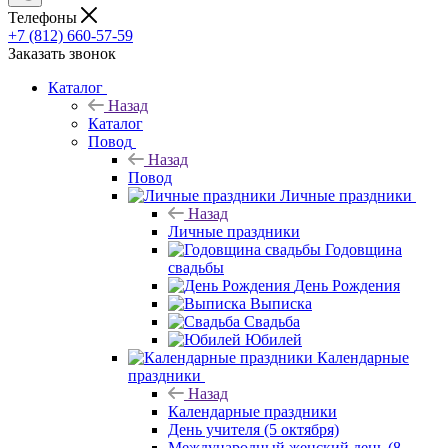
Телефоны
+7 (812) 660-57-59
Заказать звонок
Каталог
Назад
Каталог
Повод
Назад
Повод
Личные праздники
Назад
Личные праздники
Годовщина
свадьбы
День Рождения
Выписка
Свадьба
Юбилей
Календарные
праздники
Назад
Календарные праздники
День учителя (5 октября)
Международный женский день (8