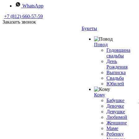
WhatsApp
+7 (812) 660-57-59
Заказать звонок
Букеты
Повод
Годовщина
свадьбы
День
Рождения
Выписка
Свадьба
Юбилей
Кому
Бабушке
Девочке
Девушке
Любимой
Женщине
Маме
Ребенку