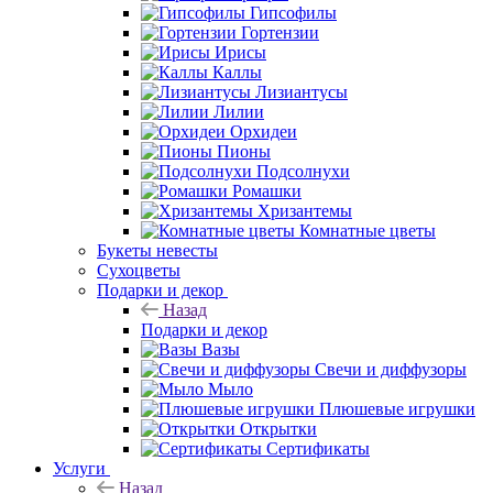
Гипсофилы
Гортензии
Ирисы
Каллы
Лизиантусы
Лилии
Орхидеи
Пионы
Подсолнухи
Ромашки
Хризантемы
Комнатные цветы
Букеты невесты
Сухоцветы
Подарки и декор
Назад
Подарки и декор
Вазы
Свечи и диффузоры
Мыло
Плюшевые игрушки
Открытки
Сертификаты
Услуги
Назад