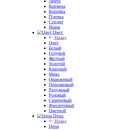
Лента
Корзина
Коробка
Пленка
Сердце
Ящик
Цвет
Назад
Цвет
Белый
Голубой
Желтый
Золотой
Красный
Микс
Оранжевый
Персиковый
Радужный
Розовый
Сиреневый
Фиолетовый
Цветной
Цена
Назад
Цена