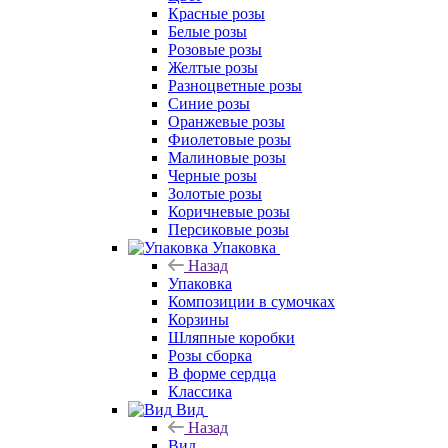
Красные розы
Белые розы
Розовые розы
Желтые розы
Разноцветные розы
Синие розы
Оранжевые розы
Фиолетовые розы
Малиновые розы
Черные розы
Золотые розы
Коричневые розы
Персиковые розы
Упаковка
Назад
Упаковка
Композиции в сумочках
Корзины
Шляпные коробки
Розы сборка
В форме сердца
Классика
Вид
Назад
Вид