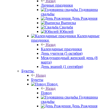
Назад
Личные праздники
Годовщина
свадьбы
День Рождения
Выписка
Свадьба
Юбилей
Календарные
праздники
Назад
Календарные праздники
День учителя (5 октября)
Международный женский день (8
марта)
День знаний (1 сентября)
Букеты
Назад
Букеты
Повод
Назад
Повод
Годовщина
свадьбы
День Рождения