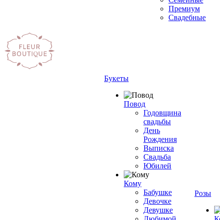
Премиум
Свадебные
Букеты
Повод
Годовщина
свадьбы
День
Рождения
Выписка
Свадьба
Юбилей
Кому
Бабушке
Розы
Девочке
Девушке
Любимой
К