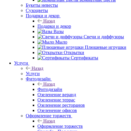
Букеты невесты
Сухоцветы
Подарки и декор
Назад
Подарки и декор
Вазы
Свечи и диффузоры
Мыло
Плюшевые игрушки
Открытки
Сертификаты
Услуги
Назад
Услуги
Фитодизайн
Назад
Фитодизайн
Озеленение веранд
Озеленение террас
Озеленение ресторанов
Озеленение офисов
Оформление торжеств
Назад
Оформление торжеств