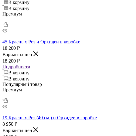
В корзину
В корзину
Премиум
45 Красных Роз и Орхидеи в коробке
18 200
₽
Варианты цен
18 200
₽
Подробности
В корзину
В корзину
Популярный товар
Премиум
19 Красных Роз (40 см.) и Орхидеи в коробке
8 950
₽
Варианты цен