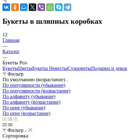
Букеты в шляпных коробках
12
Главная
—
Каталог
—
Букеты Роз
Букеты
Цветы
Букеты Невесты
Сухоцветы
Подарки и декор
Фильтр
По умолчанию (возрастание)
По популярности (убывание)
По популярности (возрастание)
По алфавиту (убывание)
По алфавиту (возрастание)
По цене (убывание)
По цене (возрастание)
Фильтр
Сортировка