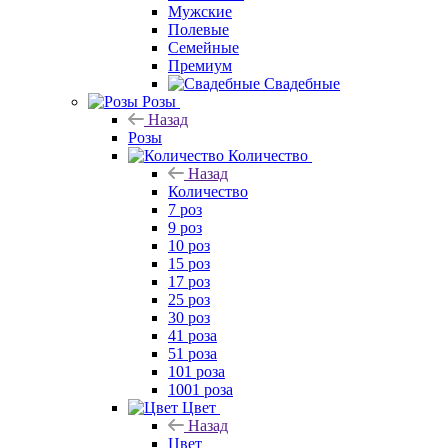
Мужские
Полевые
Семейные
Премиум
Свадебные
Розы
Назад
Розы
Количество
Назад
Количество
7 роз
9 роз
10 роз
15 роз
17 роз
25 роз
30 роз
41 роза
51 роза
101 роза
1001 роза
Цвет
Назад
Цвет