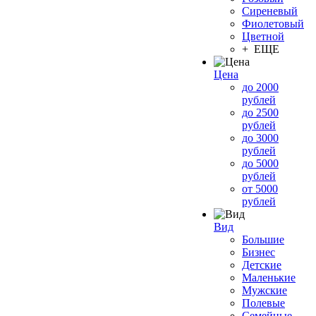
Сиреневый
Фиолетовый
Цветной
+ ЕЩЕ
Цена
до 2000
рублей
до 2500
рублей
до 3000
рублей
до 5000
рублей
от 5000
рублей
Вид
Большие
Бизнес
Детские
Маленькие
Мужские
Полевые
Семейные