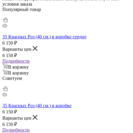
условия заказа
Популярный товар
35 Красных Роз (40 см.) в коробке сердце
6 150
₽
Варианты цен
6 150
₽
Подробности
В корзину
В корзину
Советуем
35 Красных Роз (40 см.) в коробке
6 150
₽
Варианты цен
6 150
₽
Подробности