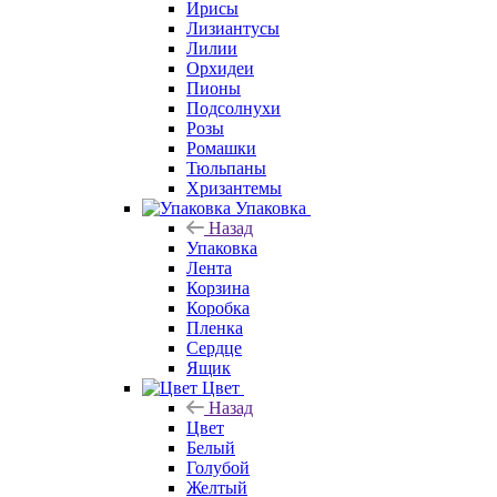
Ирисы
Лизиантусы
Лилии
Орхидеи
Пионы
Подсолнухи
Розы
Ромашки
Тюльпаны
Хризантемы
Упаковка
Назад
Упаковка
Лента
Корзина
Коробка
Пленка
Сердце
Ящик
Цвет
Назад
Цвет
Белый
Голубой
Желтый