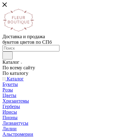
Доставка и продажа
букетов цветов по СПб
Каталог
По всему сайту
По каталогу
Каталог
Букеты
Розы
Цветы
Хризантемы
Герберы
Ирисы
Пионы
Лизиантусы
Лилии
Альстромерии