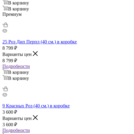
В корзину
В корзину
Премиум
25 Роз Дип Перпл (40 см.) в коробке
8 799
₽
Варианты цен
8 799
₽
Подробности
В корзину
В корзину
9 Красных Роз (40 см.) в коробке
3 600
₽
Варианты цен
3 600
₽
Подробности