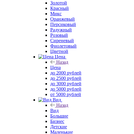
Золотой
Красный
Микс
Оранжевый
Персиковый
Радужный
Розовый
Сиреневый
Фиолетовый
Цветной
Цена
Назад
Цена
до 2000 рублей
до 2500 рублей
до 3000 рублей
до 5000 рублей
от 5000 рублей
Вид
Назад
Вид
Большие
Бизнес
Детские
Маленькие