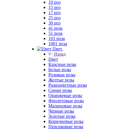
10 роз
15 роз
17 роз
25 роз
30 роз
41 роза
51 роза
101 роза
1001 роза
Цвет
Назад
Цвет
Красные розы
Белые розы
Розовые розы
Желтые розы
Разноцветные розы
Синие розы
Оранжевые розы
Фиолетовые розы
Малиновые розы
Черные розы
Золотые розы
Коричневые розы
Персиковые розы