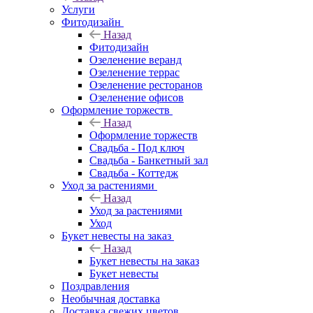
Услуги
Фитодизайн
Назад
Фитодизайн
Озеленение веранд
Озеленение террас
Озеленение ресторанов
Озеленение офисов
Оформление торжеств
Назад
Оформление торжеств
Свадьба - Под ключ
Свадьба - Банкетный зал
Свадьба - Коттедж
Уход за растениями
Назад
Уход за растениями
Уход
Букет невесты на заказ
Назад
Букет невесты на заказ
Букет невесты
Поздравления
Необычная доставка
Доставка свежих цветов