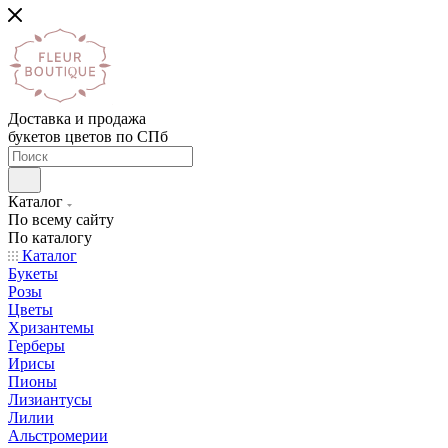
Доставка и продажа
букетов цветов по СПб
Каталог
По всему сайту
По каталогу
Каталог
Букеты
Розы
Цветы
Хризантемы
Герберы
Ирисы
Пионы
Лизиантусы
Лилии
Альстромерии