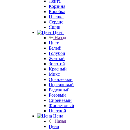
Лента
Корзина
Коробка
Пленка
Сердце
Ящик
Цвет
Назад
Цвет
Белый
Голубой
Желтый
Золотой
Красный
Микс
Оранжевый
Персиковый
Радужный
Розовый
Сиреневый
Фиолетовый
Цветной
Цена
Назад
Цена