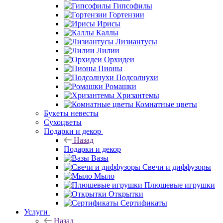
Гипсофилы
Гортензии
Ирисы
Каллы
Лизиантусы
Лилии
Орхидеи
Пионы
Подсолнухи
Ромашки
Хризантемы
Комнатные цветы
Букеты невесты
Сухоцветы
Подарки и декор
Назад
Подарки и декор
Вазы
Свечи и диффузоры
Мыло
Плюшевые игрушки
Открытки
Сертификаты
Услуги
Назад