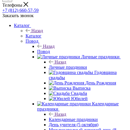
Телефоны
+7 (812) 660-57-59
Заказать звонок
Каталог
Назад
Каталог
Повод
Назад
Повод
Личные праздники
Назад
Личные праздники
Годовщина
свадьбы
День Рождения
Выписка
Свадьба
Юбилей
Календарные
праздники
Назад
Календарные праздники
День учителя (5 октября)
Международный женский день (8