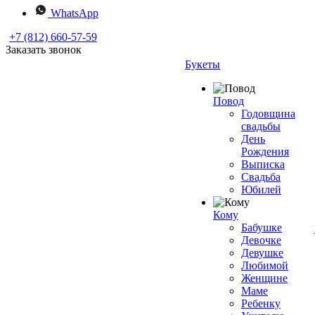
WhatsApp
+7 (812) 660-57-59
Заказать звонок
Букеты
Повод
Годовщина
свадьбы
День
Рождения
Выписка
Свадьба
Юбилей
Кому
Бабушке
Девочке
Девушке
Любимой
Женщине
Маме
Ребенку