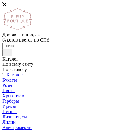
Доставка и продажа
букетов цветов по СПб
Каталог
По всему сайту
По каталогу
Каталог
Букеты
Розы
Цветы
Хризантемы
Герберы
Ирисы
Пионы
Лизиантусы
Лилии
Альстромерии