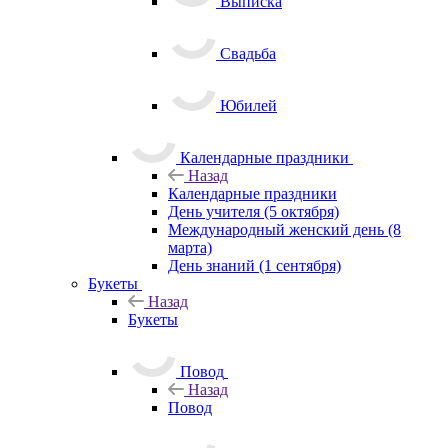
Выписка
Свадьба
Юбилей
Календарные праздники
Назад
Календарные праздники
День учителя (5 октября)
Международный женский день (8
марта)
День знаний (1 сентября)
Букеты
Назад
Букеты
Повод
Назад
Повод