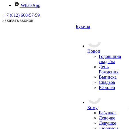
WhatsApp
+7 (812) 660-57-59
Заказать звонок
Букеты
Повод
Годовщина
свадьбы
День
Рождения
Выписка
Свадьба
Юбилей
Кому
Бабушке
Девочке
Девушке
Любимой