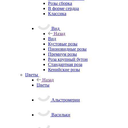
Розы сборка
В форме сердца
Классика
Вид
Назад
Вид
Кустовые розы
Пионовидные розы
Премиум розы
Роза крупный бутон
Стандартная роза
Кенийские розы
Цветы
Назад
Цветы
Альстромерии
Васильки