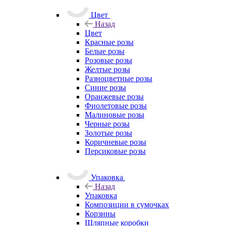
Цвет
Назад
Цвет
Красные розы
Белые розы
Розовые розы
Желтые розы
Разноцветные розы
Синие розы
Оранжевые розы
Фиолетовые розы
Малиновые розы
Черные розы
Золотые розы
Коричневые розы
Персиковые розы
Упаковка
Назад
Упаковка
Композиции в сумочках
Корзины
Шляпные коробки