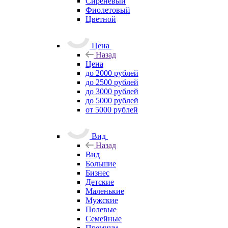
Сиреневый
Фиолетовый
Цветной
Цена
Назад
Цена
до 2000 рублей
до 2500 рублей
до 3000 рублей
до 5000 рублей
от 5000 рублей
Вид
Назад
Вид
Большие
Бизнес
Детские
Маленькие
Мужские
Полевые
Семейные
Премиум