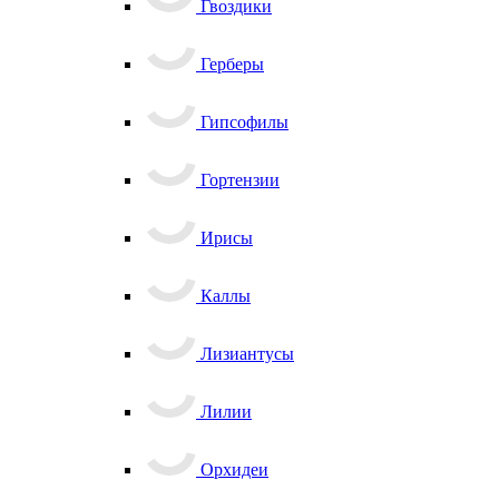
Гвоздики
Герберы
Гипсофилы
Гортензии
Ирисы
Каллы
Лизиантусы
Лилии
Орхидеи