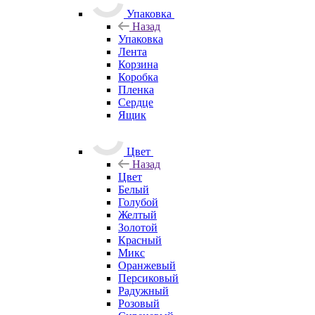
Упаковка
Назад
Упаковка
Лента
Корзина
Коробка
Пленка
Сердце
Ящик
Цвет
Назад
Цвет
Белый
Голубой
Желтый
Золотой
Красный
Микс
Оранжевый
Персиковый
Радужный
Розовый