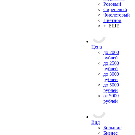
Розовый
Сиреневый
Фиолетовый
Цветной
+ ЕЩЕ
Цена
до 2000
рублей
до 2500
рублей
до 3000
рублей
до 5000
рублей
от 5000
рублей
Вид
Большие
Бизнес