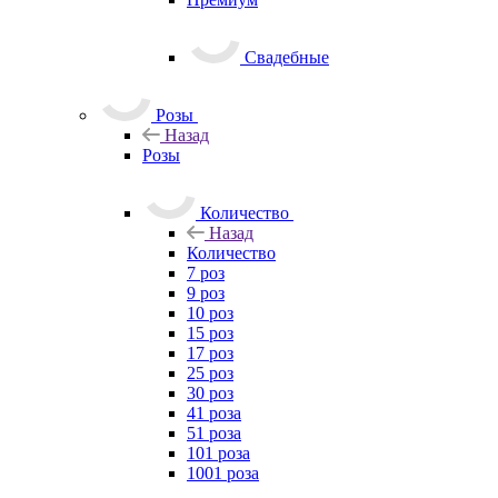
Свадебные
Розы
Назад
Розы
Количество
Назад
Количество
7 роз
9 роз
10 роз
15 роз
17 роз
25 роз
30 роз
41 роза
51 роза
101 роза
1001 роза