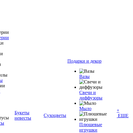
ерии
Подарки и декор
Вазы
лы
и
Свечи и
диффузоры
Мыло
+
Букеты
Сухоцветы
ЕЩЕ
невесты
сы
Плюшевые
игрушки