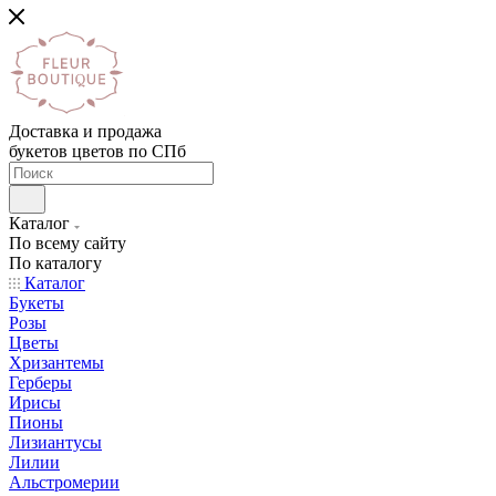
Доставка и продажа
букетов цветов по СПб
Каталог
По всему сайту
По каталогу
Каталог
Букеты
Розы
Цветы
Хризантемы
Герберы
Ирисы
Пионы
Лизиантусы
Лилии
Альстромерии