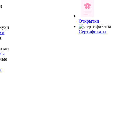
Открытки
Сертификаты
хи
мы
е