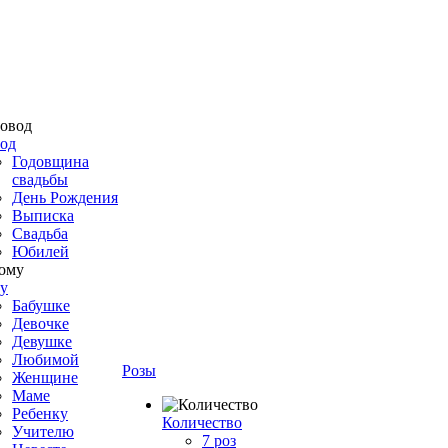
од
Годовщина
свадьбы
День Рождения
Выписка
Свадьба
Юбилей
у
Бабушке
Девочке
Девушке
Любимой
Розы
Женщине
Маме
Ребенку
Количество
Учителю
7 роз