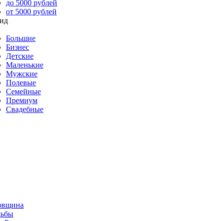
до 5000 рублей
от 5000 рублей
Большие
Бизнес
Детские
Маленькие
Мужские
Полевые
Семейные
Премиум
Свадебные
овщина
дьбы