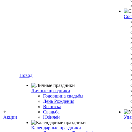
Сос
Повод
Личные праздники
Годовщина свадьбы
День Рождения
Выписка
Свадьба
Акции
Юбилей
Упа
Календарные праздники