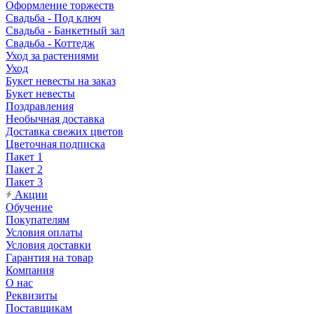
Оформление торжеств
Свадьба - Под ключ
Свадьба - Банкетный зал
Свадьба - Коттедж
Уход за растениями
Уход
Букет невесты на заказ
Букет невесты
Поздравления
Необычная доставка
Доставка свежих цветов
Цветочная подписка
Пакет 1
Пакет 2
Пакет 3
Акции
Обучение
Покупателям
Условия оплаты
Условия доставки
Гарантия на товар
Компания
О нас
Реквизиты
Поставщикам