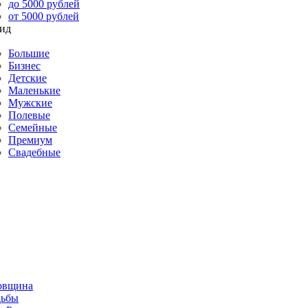
до 5000 рублей
от 5000 рублей
Большие
Бизнес
Детские
Маленькие
Мужские
Полевые
Семейные
Премиум
Свадебные
овщина
дьбы