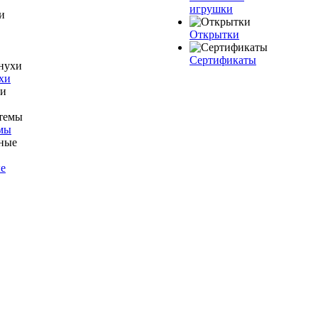
игрушки
Открытки
Сертификаты
хи
мы
е