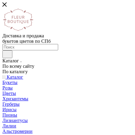
Доставка и продажа
букетов цветов по СПб
Каталог
По всему сайту
По каталогу
Каталог
Букеты
Розы
Цветы
Хризантемы
Герберы
Ирисы
Пионы
Лизиантусы
Лилии
Альстромерии