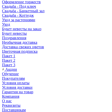
Оформление торжеств
Свадьба - Под ключ
Свадьба - Банкетный зал
Свадьба - Коттедж
Уход за растениями
Уход
Букет невесты на заказ
Букет невесты
Поздравления
Необычная доставка
Доставка свежих цветов
Цветочная подписка
Пакет 1
Пакет 2
Пакет 3
Акции
Обучение
Покупателям
Условия оплаты
Условия доставки
Гарантия на товар
Компания
О нас
Реквизиты
Поставщикам