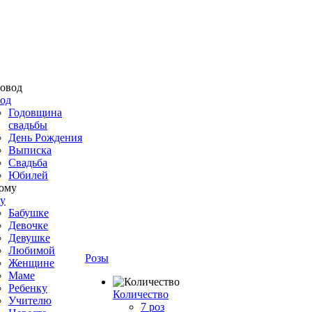
од
Годовщина
свадьбы
День Рождения
Выписка
Свадьба
Юбилей
у
Бабушке
Девочке
Девушке
Любимой
Розы
Женщине
Маме
Ребенку
Количество
Учителю
7 роз