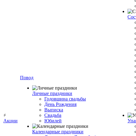
Сос
Повод
Личные праздники
Годовщина свадьбы
День Рождения
Выписка
Свадьба
Акции
Юбилей
Упа
Календарные праздники