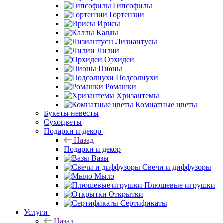
Гипсофилы
Гортензии
Ирисы
Каллы
Лизиантусы
Лилии
Орхидеи
Пионы
Подсолнухи
Ромашки
Хризантемы
Комнатные цветы
Букеты невесты
Сухоцветы
Подарки и декор
Назад
Подарки и декор
Вазы
Свечи и диффузоры
Мыло
Плюшевые игрушки
Открытки
Сертификаты
Услуги
Назад