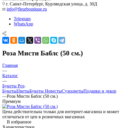
г. Санкт-Петербург, Курляндская улица, д. 30Д
info@fleurboutique.ru
Telegram
WhatsApp
Роза Мисти Баблс (50 см.)
Главная
—
Каталог
—
Букеты Роз
Букеты
Цветы
Букеты Невесты
Сухоцветы
Подарки и декор
—
Роза Мисти Баблс (50 см.)
Премиум
Цена действительна только для интернет-магазина и может
отличаться от цен в розничных магазинах
В избранное
Характеристики