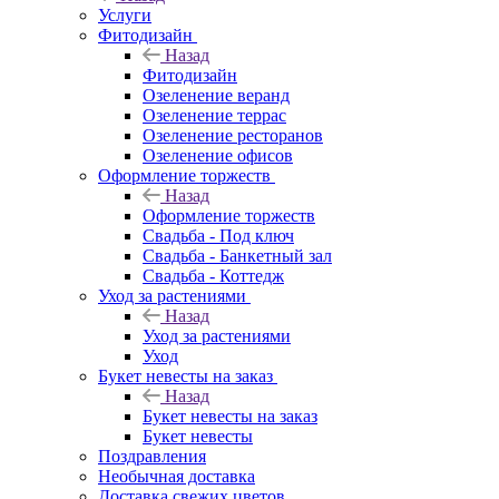
Услуги
Фитодизайн
Назад
Фитодизайн
Озеленение веранд
Озеленение террас
Озеленение ресторанов
Озеленение офисов
Оформление торжеств
Назад
Оформление торжеств
Свадьба - Под ключ
Свадьба - Банкетный зал
Свадьба - Коттедж
Уход за растениями
Назад
Уход за растениями
Уход
Букет невесты на заказ
Назад
Букет невесты на заказ
Букет невесты
Поздравления
Необычная доставка
Доставка свежих цветов