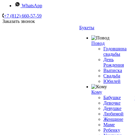
WhatsApp
+7 (812) 660-57-59
Заказать звонок
Букеты
Повод
Годовщина
свадьбы
День
Рождения
Выписка
Свадьба
Юбилей
Кому
Бабушке
Девочке
Девушке
Любимой
Женщине
Маме
Ребенку