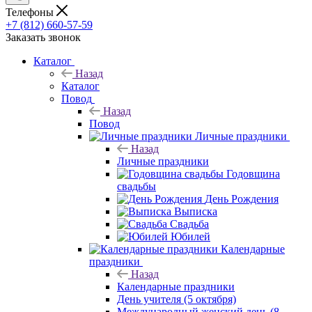
Телефоны
+7 (812) 660-57-59
Заказать звонок
Каталог
Назад
Каталог
Повод
Назад
Повод
Личные праздники
Назад
Личные праздники
Годовщина
свадьбы
День Рождения
Выписка
Свадьба
Юбилей
Календарные
праздники
Назад
Календарные праздники
День учителя (5 октября)
Международный женский день (8