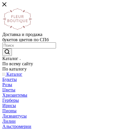
Доставка и продажа
букетов цветов по СПб
Каталог
По всему сайту
По каталогу
Каталог
Букеты
Розы
Цветы
Хризантемы
Герберы
Ирисы
Пионы
Лизиантусы
Лилии
Альстромерии