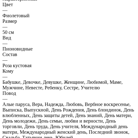
Цвет
—
Фиолетовый
Размер
—
50 см
Вид
—
Пионовидные
Состав
—
Роза кустовая
Кому
—
Бабушке, Девочке, Девушке, Женщине, Любимой, Маме,
Мужчине, Невесте, Ребенку, Сестре, Учителю
Повод
—
Алые паруса, Вера, Надежда, Любовь, Вербное воскресенье,
Выписка, Выпускной, День Рождения, День блондинок, День
влюбленных, День защиты детей, День знаний, День матери,
День молодежи, День семьи, любви и верности, День
торговли, День труда, День учителя, Международный день
матери, Международный женский день, Последний звонок,
Свадьба, Татьянин день, Юбилей