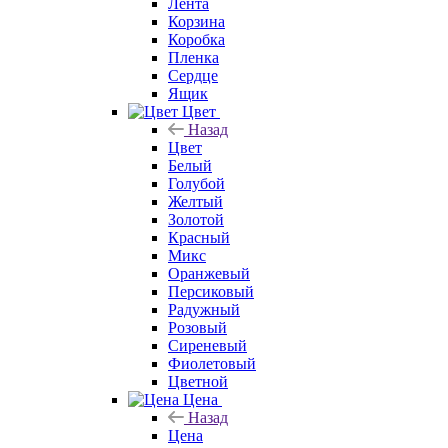
Лента
Корзина
Коробка
Пленка
Сердце
Ящик
Цвет
Назад
Цвет
Белый
Голубой
Желтый
Золотой
Красный
Микс
Оранжевый
Персиковый
Радужный
Розовый
Сиреневый
Фиолетовый
Цветной
Цена
Назад
Цена