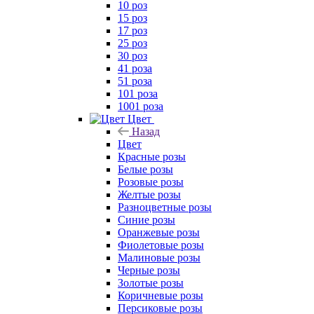
10 роз
15 роз
17 роз
25 роз
30 роз
41 роза
51 роза
101 роза
1001 роза
Цвет
Назад
Цвет
Красные розы
Белые розы
Розовые розы
Желтые розы
Разноцветные розы
Синие розы
Оранжевые розы
Фиолетовые розы
Малиновые розы
Черные розы
Золотые розы
Коричневые розы
Персиковые розы