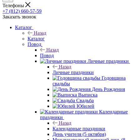
Телефоны
+7 (812) 660-57-59
Заказать звонок
Каталог
Назад
Каталог
Повод
Назад
Повод
Личные праздники
Назад
Личные праздники
Годовщина
свадьбы
День Рождения
Выписка
Свадьба
Юбилей
Календарные
праздники
Назад
Календарные праздники
День учителя (5 октября)
Международный женский день (8