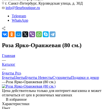
г. Санкт-Петербург, Курляндская улица, д. 30Д
info@fleurboutique.ru
Telegram
WhatsApp
Роза Ярко-Оранжевая (80 см.)
Главная
—
Каталог
—
Букеты Роз
Букеты
Цветы
Букеты Невесты
Сухоцветы
Подарки и декор
—
Роза Ярко-Оранжевая (80 см.)
Цена действительна только для интернет-магазина и может
отличаться от цен в розничных магазинах
В избранное
Характеристики
Цвет