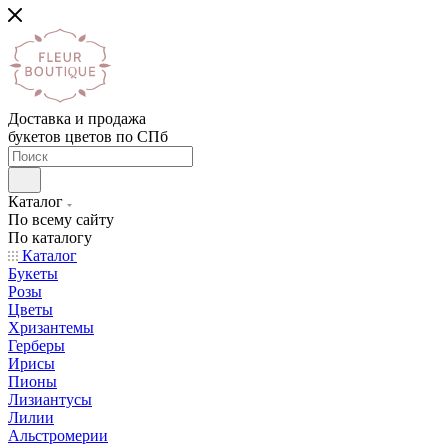
Доставка и продажа
букетов цветов по СПб
Каталог
По всему сайту
По каталогу
Каталог
Букеты
Розы
Цветы
Хризантемы
Герберы
Ирисы
Пионы
Лизиантусы
Лилии
Альстромерии