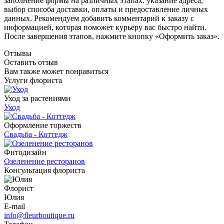
заполнение формы на различных этапах: указание адреса,
выбор способа доставки, оплаты и предоставление личных
данных. Рекомендуем добавить комментарий к заказу с
информацией, которая поможет курьеру вас быстро найти.
После завершения этапов, нажмите кнопку «Оформить заказ».
Отзывы
Оставить отзыв
Вам также может понравиться
Услуги флориста
Уход за растениями
Уход
Оформление торжеств
Свадьба - Коттедж
Фитодизайн
Озеленение ресторанов
Консультация флориста
Флорист
Юлия
E-mail
info@fleurboutique.ru