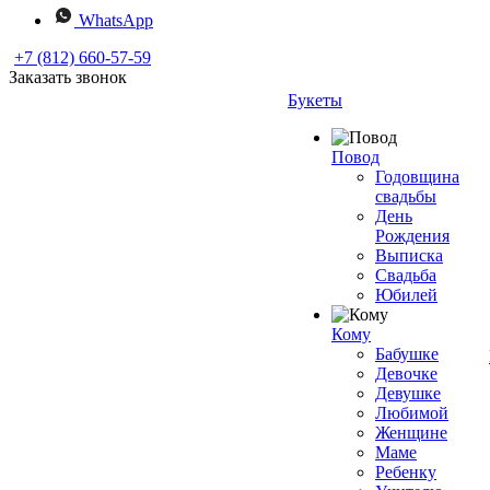
WhatsApp
+7 (812) 660-57-59
Заказать звонок
Букеты
Повод
Годовщина
свадьбы
День
Рождения
Выписка
Свадьба
Юбилей
Кому
Бабушке
Девочке
Девушке
Любимой
Женщине
Маме
Ребенку