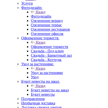
Услуги
Фитодизайн
Назад
Фитодизайн
Озеленение веранд
Озеленение террас
Озеленение ресторанов
Озеленение офисов
Оформление торжеств
Назад
Оформление торжеств
Свадьба - Под ключ
Свадьба - Банкетный зал
Свадьба - Коттедж
Уход за растениями
Назад
Уход за растениями
Уход
Букет невесты на заказ
Назад
Букет невесты на заказ
Букет невесты
Поздравления
Необычная доставка
Доставка свежих цветов