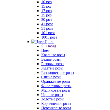
10 роз
15 роз
17 роз
25 роз
30 роз
41 роза
51 роза
101 роза
1001 роза
Цвет
Назад
Цвет
Красные розы
Белые розы
Розовые розы
Желтые розы
Разноцветные розы
Синие розы
Оранжевые розы
Фиолетовые розы
Малиновые розы
Черные розы
Золотые розы
Коричневые розы
Персиковые розы