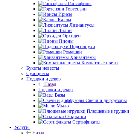
Гипсофилы
Гортензии
Ирисы
Каллы
Лизиантусы
Лилии
Орхидеи
Пионы
Подсолнухи
Ромашки
Хризантемы
Комнатные цветы
Букеты невесты
Сухоцветы
Подарки и декор
Назад
Подарки и декор
Вазы
Свечи и диффузоры
Мыло
Плюшевые игрушки
Открытки
Сертификаты
Услуги
Назад