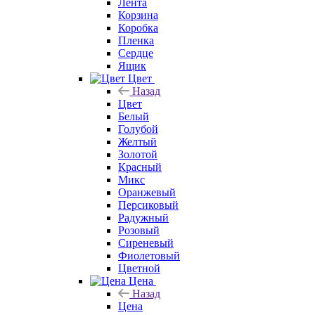
Лента
Корзина
Коробка
Пленка
Сердце
Ящик
Цвет
Назад
Цвет
Белый
Голубой
Желтый
Золотой
Красный
Микс
Оранжевый
Персиковый
Радужный
Розовый
Сиреневый
Фиолетовый
Цветной
Цена
Назад
Цена