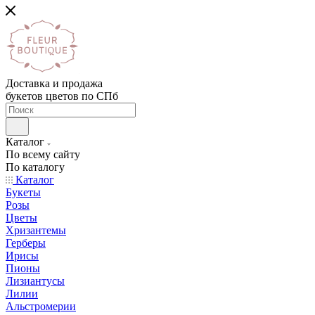
Доставка и продажа
букетов цветов по СПб
Каталог
По всему сайту
По каталогу
Каталог
Букеты
Розы
Цветы
Хризантемы
Герберы
Ирисы
Пионы
Лизиантусы
Лилии
Альстромерии