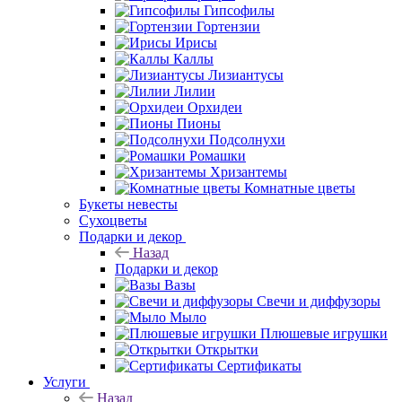
Гипсофилы
Гортензии
Ирисы
Каллы
Лизиантусы
Лилии
Орхидеи
Пионы
Подсолнухи
Ромашки
Хризантемы
Комнатные цветы
Букеты невесты
Сухоцветы
Подарки и декор
Назад
Подарки и декор
Вазы
Свечи и диффузоры
Мыло
Плюшевые игрушки
Открытки
Сертификаты
Услуги
Назад