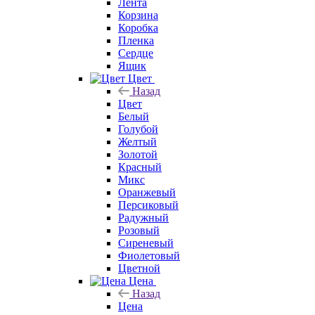
Лента
Корзина
Коробка
Пленка
Сердце
Ящик
Цвет
Назад
Цвет
Белый
Голубой
Желтый
Золотой
Красный
Микс
Оранжевый
Персиковый
Радужный
Розовый
Сиреневый
Фиолетовый
Цветной
Цена
Назад
Цена