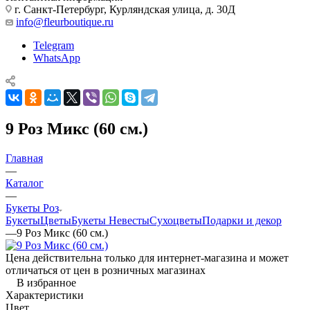
г. Санкт-Петербург, Курляндская улица, д. 30Д
info@fleurboutique.ru
Telegram
WhatsApp
9 Роз Микс (60 см.)
Главная
—
Каталог
—
Букеты Роз
Букеты
Цветы
Букеты Невесты
Сухоцветы
Подарки и декор
—
9 Роз Микс (60 см.)
Цена действительна только для интернет-магазина и может
отличаться от цен в розничных магазинах
В избранное
Характеристики
Цвет