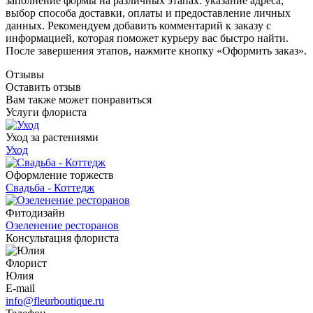
заполнение формы на различных этапах: указание адреса,
выбор способа доставки, оплаты и предоставление личных
данных. Рекомендуем добавить комментарий к заказу с
информацией, которая поможет курьеру вас быстро найти.
После завершения этапов, нажмите кнопку «Оформить заказ».
Отзывы
Оставить отзыв
Вам также может понравиться
Услуги флориста
Уход за растениями
Уход
Оформление торжеств
Свадьба - Коттедж
Фитодизайн
Озеленение ресторанов
Консультация флориста
Флорист
Юлия
E-mail
info@fleurboutique.ru