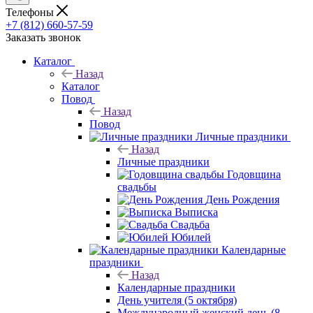
Телефоны
+7 (812) 660-57-59
Заказать звонок
Каталог
Назад
Каталог
Повод
Назад
Повод
Личные праздники
Назад
Личные праздники
Годовщина
свадьбы
День Рождения
Выписка
Свадьба
Юбилей
Календарные
праздники
Назад
Календарные праздники
День учителя (5 октября)
Международный женский день (8