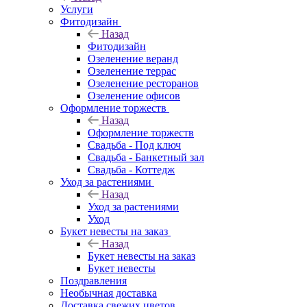
Услуги
Фитодизайн
Назад
Фитодизайн
Озеленение веранд
Озеленение террас
Озеленение ресторанов
Озеленение офисов
Оформление торжеств
Назад
Оформление торжеств
Свадьба - Под ключ
Свадьба - Банкетный зал
Свадьба - Коттедж
Уход за растениями
Назад
Уход за растениями
Уход
Букет невесты на заказ
Назад
Букет невесты на заказ
Букет невесты
Поздравления
Необычная доставка
Доставка свежих цветов