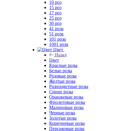
10 роз
15 роз
17 роз
25 роз
30 роз
41 роза
51 роза
101 роза
1001 роза
Цвет
Назад
Цвет
Красные розы
Белые розы
Розовые розы
Желтые розы
Разноцветные розы
Синие розы
Оранжевые розы
Фиолетовые розы
Малиновые розы
Черные розы
Золотые розы
Коричневые розы
Персиковые розы