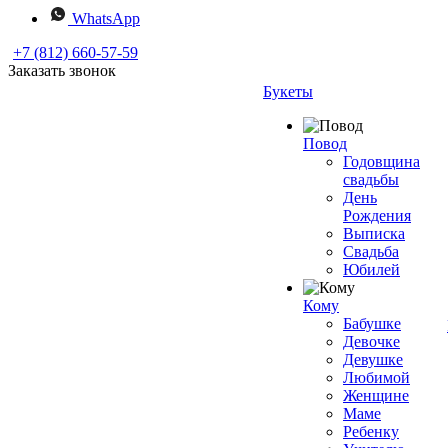
WhatsApp
+7 (812) 660-57-59
Заказать звонок
Букеты
Повод
Годовщина
свадьбы
День
Рождения
Выписка
Свадьба
Юбилей
Кому
Бабушке
Девочке
Девушке
Любимой
Женщине
Маме
Ребенку