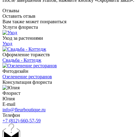
После завершения этапов, нажмите кнопку «Оформить заказ».
Отзывы
Оставить отзыв
Вам также может понравиться
Услуги флориста
Уход за растениями
Уход
Оформление торжеств
Свадьба - Коттедж
Фитодизайн
Озеленение ресторанов
Консультация флориста
Флорист
Юлия
E-mail
info@fleurboutique.ru
Телефон
+7 (812) 660-57-59