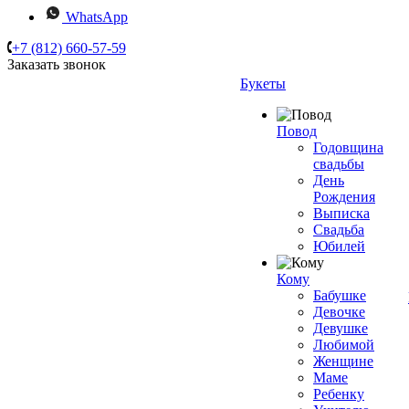
WhatsApp
+7 (812) 660-57-59
Заказать звонок
Букеты
Повод
Годовщина
свадьбы
День
Рождения
Выписка
Свадьба
Юбилей
Кому
Бабушке
Девочке
Девушке
Любимой
Женщине
Маме
Ребенку