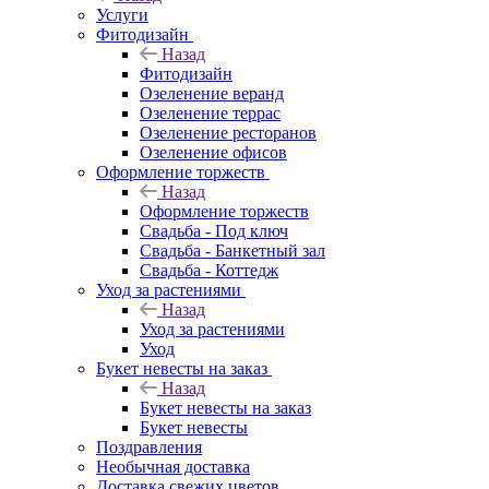
Услуги
Фитодизайн
Назад
Фитодизайн
Озеленение веранд
Озеленение террас
Озеленение ресторанов
Озеленение офисов
Оформление торжеств
Назад
Оформление торжеств
Свадьба - Под ключ
Свадьба - Банкетный зал
Свадьба - Коттедж
Уход за растениями
Назад
Уход за растениями
Уход
Букет невесты на заказ
Назад
Букет невесты на заказ
Букет невесты
Поздравления
Необычная доставка
Доставка свежих цветов