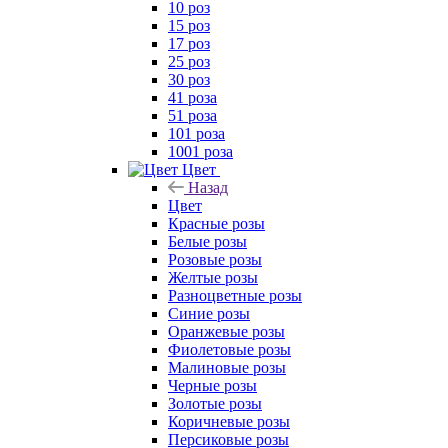
10 роз
15 роз
17 роз
25 роз
30 роз
41 роза
51 роза
101 роза
1001 роза
Цвет
Назад
Цвет
Красные розы
Белые розы
Розовые розы
Желтые розы
Разноцветные розы
Синие розы
Оранжевые розы
Фиолетовые розы
Малиновые розы
Черные розы
Золотые розы
Коричневые розы
Персиковые розы