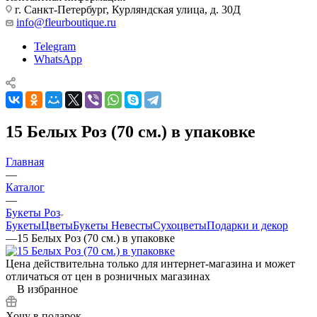
г. Санкт-Петербург, Курляндская улица, д. 30Д
info@fleurboutique.ru
Telegram
WhatsApp
15 Белых Роз (70 см.) в упаковке
Главная
—
Каталог
—
Букеты Роз
Букеты
Цветы
Букеты Невесты
Сухоцветы
Подарки и декор
—
15 Белых Роз (70 см.) в упаковке
Цена действительна только для интернет-магазина и может
отличаться от цен в розничных магазинах
В избранное
Хочу в подарок