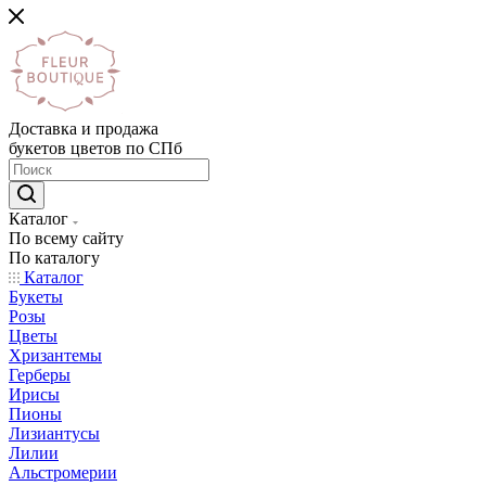
Доставка и продажа
букетов цветов по СПб
Каталог
По всему сайту
По каталогу
Каталог
Букеты
Розы
Цветы
Хризантемы
Герберы
Ирисы
Пионы
Лизиантусы
Лилии
Альстромерии