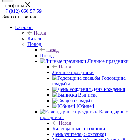
Телефоны
+7 (812) 660-57-59
Заказать звонок
Каталог
Назад
Каталог
Повод
Назад
Повод
Личные праздники
Назад
Личные праздники
Годовщина
свадьбы
День Рождения
Выписка
Свадьба
Юбилей
Календарные
праздники
Назад
Календарные праздники
День учителя (5 октября)
Международный женский день (8