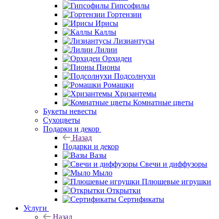
Гипсофилы
Гортензии
Ирисы
Каллы
Лизиантусы
Лилии
Орхидеи
Пионы
Подсолнухи
Ромашки
Хризантемы
Комнатные цветы
Букеты невесты
Сухоцветы
Подарки и декор
Назад
Подарки и декор
Вазы
Свечи и диффузоры
Мыло
Плюшевые игрушки
Открытки
Сертификаты
Услуги
Назад