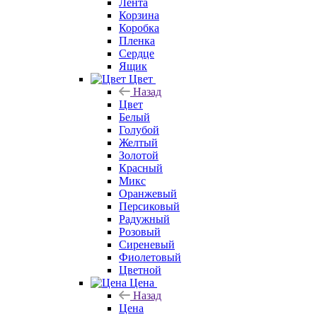
Лента
Корзина
Коробка
Пленка
Сердце
Ящик
Цвет
Назад
Цвет
Белый
Голубой
Желтый
Золотой
Красный
Микс
Оранжевый
Персиковый
Радужный
Розовый
Сиреневый
Фиолетовый
Цветной
Цена
Назад
Цена