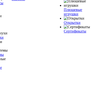
сы
Плюшевые
игрушки
Открытки
Сертификаты
хи
мы
е