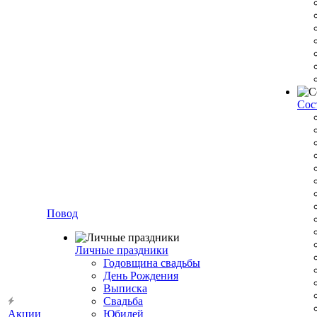
Сос
Повод
Личные праздники
Годовщина свадьбы
День Рождения
Выписка
Свадьба
Акции
Юбилей