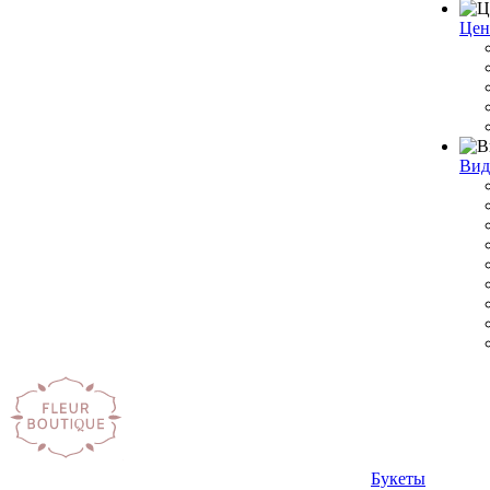
Цен
Вид
Букеты