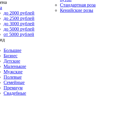
Стандартная роза
а
Кенийские розы
до 2000 рублей
до 2500 рублей
до 3000 рублей
до 5000 рублей
от 5000 рублей
Большие
Бизнес
Детские
Маленькие
Мужские
Полевые
Семейные
Премиум
Свадебные