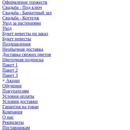
Оформление торжеств
Свадьба - Под ключ
Свадьба - Банкетный зал
Свадьба - Коттедж
Уход за растениями
Уход
Букет невесты на заказ
Букет невесты
Поздравления
Необычная доставка
Доставка свежих цветов
Цветочная подписка
Пакет 1
Пакет 2
Пакет 3
Акции
Обучение
Покупателям
Условия оплаты
Условия доставки
Гарантия на товар
Компания
О нас
Реквизиты
Поставщикам