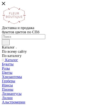
Доставка и продажа
букетов цветов по СПб
Каталог
По всему сайту
По каталогу
Каталог
Букеты
Розы
Цветы
Хризантемы
Герберы
Ирисы
Пионы
Лизиантусы
Лилии
Альстромерии