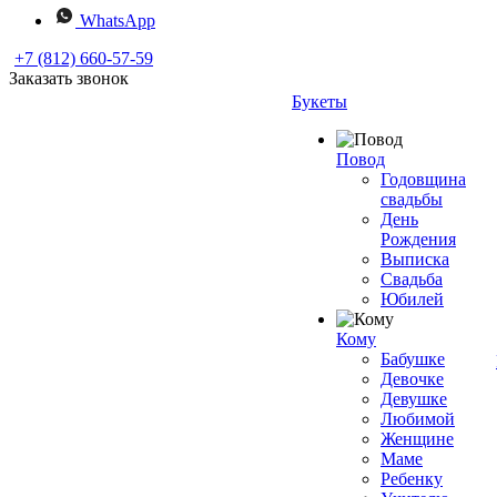
WhatsApp
+7 (812) 660-57-59
Заказать звонок
Букеты
Повод
Годовщина
свадьбы
День
Рождения
Выписка
Свадьба
Юбилей
Кому
Бабушке
Девочке
Девушке
Любимой
Женщине
Маме
Ребенку