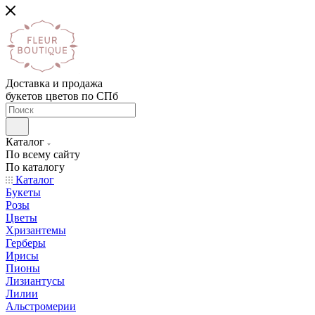
Доставка и продажа
букетов цветов по СПб
Каталог
По всему сайту
По каталогу
Каталог
Букеты
Розы
Цветы
Хризантемы
Герберы
Ирисы
Пионы
Лизиантусы
Лилии
Альстромерии