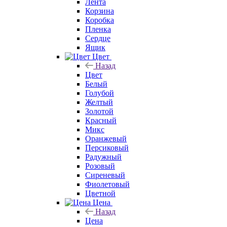
Лента
Корзина
Коробка
Пленка
Сердце
Ящик
Цвет
Назад
Цвет
Белый
Голубой
Желтый
Золотой
Красный
Микс
Оранжевый
Персиковый
Радужный
Розовый
Сиреневый
Фиолетовый
Цветной
Цена
Назад
Цена