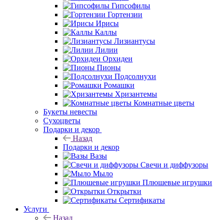
Гипсофилы
Гортензии
Ирисы
Каллы
Лизиантусы
Лилии
Орхидеи
Пионы
Подсолнухи
Ромашки
Хризантемы
Комнатные цветы
Букеты невесты
Сухоцветы
Подарки и декор
Назад
Подарки и декор
Вазы
Свечи и диффузоры
Мыло
Плюшевые игрушки
Открытки
Сертификаты
Услуги
Назад