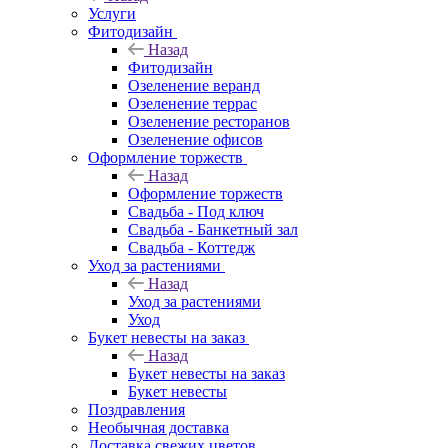
Услуги
Фитодизайн
Назад
Фитодизайн
Озеленение веранд
Озеленение террас
Озеленение ресторанов
Озеленение офисов
Оформление торжеств
Назад
Оформление торжеств
Свадьба - Под ключ
Свадьба - Банкетный зал
Свадьба - Коттедж
Уход за растениями
Назад
Уход за растениями
Уход
Букет невесты на заказ
Назад
Букет невесты на заказ
Букет невесты
Поздравления
Необычная доставка
Доставка свежих цветов