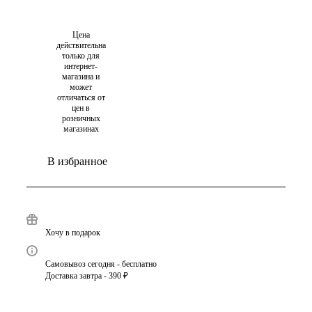
Цена
действительна
только для
интернет-
магазина и
может
отличаться от
цен в
розничных
магазинах
В избранное
Хочу в подарок
Самовывоз сегодня - бесплатно
Доставка завтра - 390 ₽