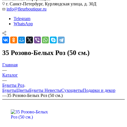
г. Санкт-Петербург, Курляндская улица, д. 30Д
info@fleurboutique.ru
Telegram
WhatsApp
35 Розово-Белых Роз (50 см.)
Главная
—
Каталог
—
Букеты Роз
Букеты
Цветы
Букеты Невесты
Сухоцветы
Подарки и декор
—
35 Розово-Белых Роз (50 см.)