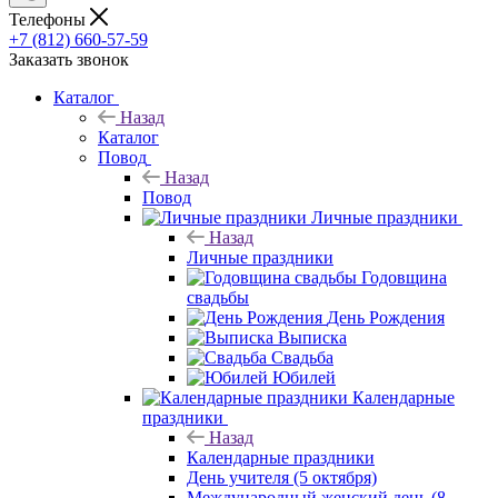
Телефоны
+7 (812) 660-57-59
Заказать звонок
Каталог
Назад
Каталог
Повод
Назад
Повод
Личные праздники
Назад
Личные праздники
Годовщина
свадьбы
День Рождения
Выписка
Свадьба
Юбилей
Календарные
праздники
Назад
Календарные праздники
День учителя (5 октября)
Международный женский день (8