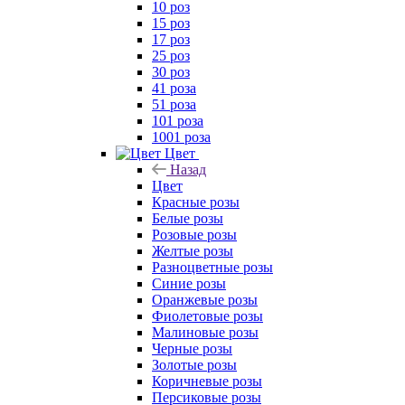
10 роз
15 роз
17 роз
25 роз
30 роз
41 роза
51 роза
101 роза
1001 роза
Цвет
Назад
Цвет
Красные розы
Белые розы
Розовые розы
Желтые розы
Разноцветные розы
Синие розы
Оранжевые розы
Фиолетовые розы
Малиновые розы
Черные розы
Золотые розы
Коричневые розы
Персиковые розы