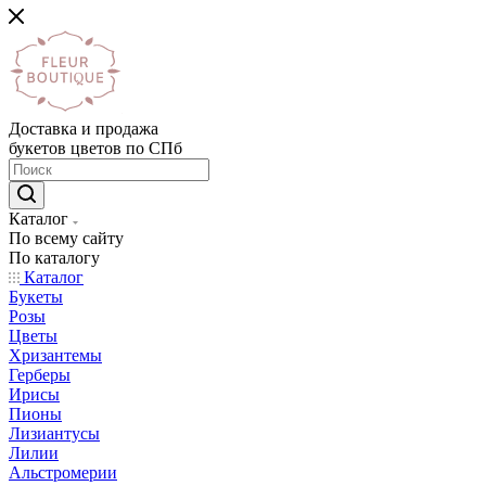
Доставка и продажа
букетов цветов по СПб
Каталог
По всему сайту
По каталогу
Каталог
Букеты
Розы
Цветы
Хризантемы
Герберы
Ирисы
Пионы
Лизиантусы
Лилии
Альстромерии