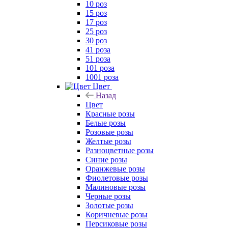
10 роз
15 роз
17 роз
25 роз
30 роз
41 роза
51 роза
101 роза
1001 роза
Цвет
Назад
Цвет
Красные розы
Белые розы
Розовые розы
Желтые розы
Разноцветные розы
Синие розы
Оранжевые розы
Фиолетовые розы
Малиновые розы
Черные розы
Золотые розы
Коричневые розы
Персиковые розы