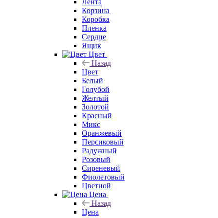
Лента
Корзина
Коробка
Пленка
Сердце
Ящик
Цвет
Назад
Цвет
Белый
Голубой
Желтый
Золотой
Красный
Микс
Оранжевый
Персиковый
Радужный
Розовый
Сиреневый
Фиолетовый
Цветной
Цена
Назад
Цена