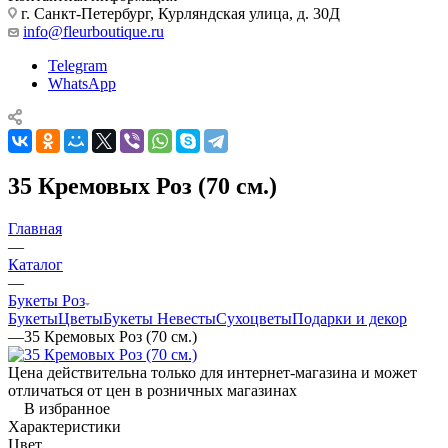
г. Санкт-Петербург, Курляндская улица, д. 30Д
info@fleurboutique.ru
Telegram
WhatsApp
35 Кремовых Роз (70 см.)
Главная
—
Каталог
—
Букеты Роз
Букеты
Цветы
Букеты Невесты
Сухоцветы
Подарки и декор
—
35 Кремовых Роз (70 см.)
Цена действительна только для интернет-магазина и может
отличаться от цен в розничных магазинах
В избранное
Характеристики
Цвет