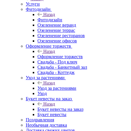
Услуги
Фитодизайн
Назад
Фитодизайн
Озеленение веранд
Озеленение террас
Озеленение ресторанов
Озеленение офисов
Оформление торжеств
Назад
Оформление торжеств
Свадьба - Под ключ
Свадьба - Банкетный зал
Свадьба - Коттедж
Уход за растениями
Назад
Уход за растениями
Уход
Букет невесты на заказ
Назад
Букет невесты на заказ
Букет невесты
Поздравления
Необычная доставка
Доставка свежих цветов