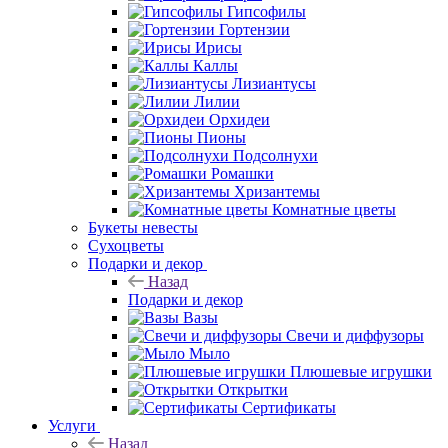
Гипсофилы
Гортензии
Ирисы
Каллы
Лизиантусы
Лилии
Орхидеи
Пионы
Подсолнухи
Ромашки
Хризантемы
Комнатные цветы
Букеты невесты
Сухоцветы
Подарки и декор
Назад
Подарки и декор
Вазы
Свечи и диффузоры
Мыло
Плюшевые игрушки
Открытки
Сертификаты
Услуги
Назад