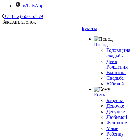
WhatsApp
+7 (812) 660-57-59
Заказать звонок
Букеты
Повод
Годовщина
свадьбы
День
Рождения
Выписка
Свадьба
Юбилей
Кому
Бабушке
Девочке
Девушке
Любимой
Женщине
Маме
Ребенку