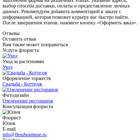
заполнение формы на различных этапах: указание адреса,
выбор способа доставки, оплаты и предоставление личных
данных. Рекомендуем добавить комментарий к заказу с
информацией, которая поможет курьеру вас быстро найти.
После завершения этапов, нажмите кнопку «Оформить заказ».
Отзывы
Оставить отзыв
Вам также может понравиться
Услуги флориста
Уход за растениями
Уход
Оформление торжеств
Свадьба - Коттедж
Фитодизайн
Озеленение ресторанов
Консультация флориста
Флорист
Юлия
E-mail
info@fleurboutique.ru