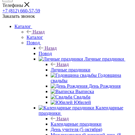
Телефоны
+7 (812) 660-57-59
Заказать звонок
Каталог
Назад
Каталог
Повод
Назад
Повод
Личные праздники
Назад
Личные праздники
Годовщина
свадьбы
День Рождения
Выписка
Свадьба
Юбилей
Календарные
праздники
Назад
Календарные праздники
День учителя (5 октября)
Международный женский день (8