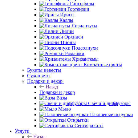
Гипсофилы
Гортензии
Ирисы
Каллы
Лизиантусы
Лилии
Орхидеи
Пионы
Подсолнухи
Ромашки
Хризантемы
Комнатные цветы
Букеты невесты
Сухоцветы
Подарки и декор
Назад
Подарки и декор
Вазы
Свечи и диффузоры
Мыло
Плюшевые игрушки
Открытки
Сертификаты
Услуги
Назад