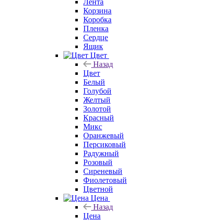
Лента
Корзина
Коробка
Пленка
Сердце
Ящик
Цвет
Назад
Цвет
Белый
Голубой
Желтый
Золотой
Красный
Микс
Оранжевый
Персиковый
Радужный
Розовый
Сиреневый
Фиолетовый
Цветной
Цена
Назад
Цена