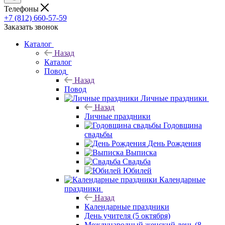
Телефоны
+7 (812) 660-57-59
Заказать звонок
Каталог
Назад
Каталог
Повод
Назад
Повод
Личные праздники
Назад
Личные праздники
Годовщина
свадьбы
День Рождения
Выписка
Свадьба
Юбилей
Календарные
праздники
Назад
Календарные праздники
День учителя (5 октября)
Международный женский день (8