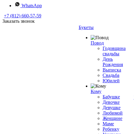
WhatsApp
+7 (812) 660-57-59
Заказать звонок
Букеты
Повод
Годовщина
свадьбы
День
Рождения
Выписка
Свадьба
Юбилей
Кому
Бабушке
Девочке
Девушке
Любимой
Женщине
Маме
Ребенку