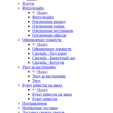
Услуги
Фитодизайн
Назад
Фитодизайн
Озеленение веранд
Озеленение террас
Озеленение ресторанов
Озеленение офисов
Оформление торжеств
Назад
Оформление торжеств
Свадьба - Под ключ
Свадьба - Банкетный зал
Свадьба - Коттедж
Уход за растениями
Назад
Уход за растениями
Уход
Букет невесты на заказ
Назад
Букет невесты на заказ
Букет невесты
Поздравления
Необычная доставка
Доставка свежих цветов