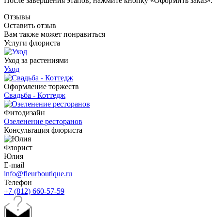
После завершения этапов, нажмите кнопку «Оформить заказ».
Отзывы
Оставить отзыв
Вам также может понравиться
Услуги флориста
Уход за растениями
Уход
Оформление торжеств
Свадьба - Коттедж
Фитодизайн
Озеленение ресторанов
Консультация флориста
Флорист
Юлия
E-mail
info@fleurboutique.ru
Телефон
+7 (812) 660-57-59