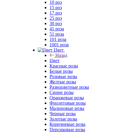
10 роз
15 роз
17 роз
25 роз
30 роз
41 роза
51 роза
101 роза
1001 роза
Цвет
Назад
Цвет
Красные розы
Белые розы
Розовые розы
Желтые розы
Разноцветные розы
Синие розы
Оранжевые розы
Фиолетовые розы
Малиновые розы
Черные розы
Золотые розы
Коричневые розы
Персиковые розы