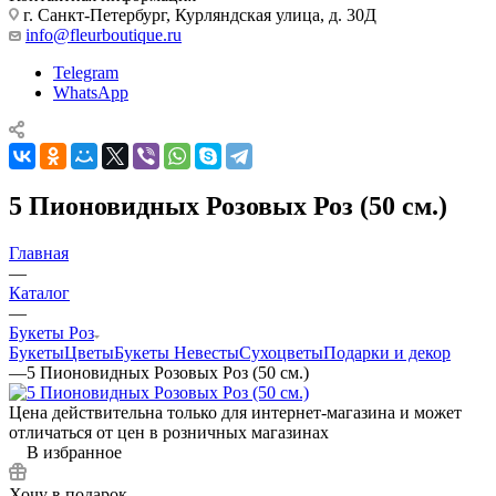
г. Санкт-Петербург, Курляндская улица, д. 30Д
info@fleurboutique.ru
Telegram
WhatsApp
5 Пионовидных Розовых Роз (50 см.)
Главная
—
Каталог
—
Букеты Роз
Букеты
Цветы
Букеты Невесты
Сухоцветы
Подарки и декор
—
5 Пионовидных Розовых Роз (50 см.)
Цена действительна только для интернет-магазина и может
отличаться от цен в розничных магазинах
В избранное
Хочу в подарок