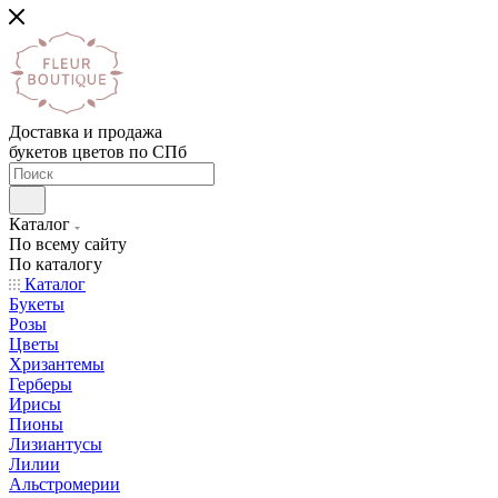
Доставка и продажа
букетов цветов по СПб
Каталог
По всему сайту
По каталогу
Каталог
Букеты
Розы
Цветы
Хризантемы
Герберы
Ирисы
Пионы
Лизиантусы
Лилии
Альстромерии