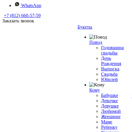
WhatsApp
+7 (812) 660-57-59
Заказать звонок
Букеты
Повод
Годовщина
свадьбы
День
Рождения
Выписка
Свадьба
Юбилей
Кому
Бабушке
Девочке
Девушке
Любимой
Женщине
Маме
Ребенку