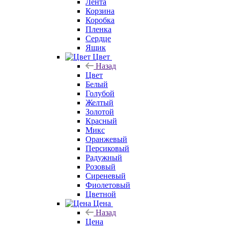
Лента
Корзина
Коробка
Пленка
Сердце
Ящик
Цвет
Назад
Цвет
Белый
Голубой
Желтый
Золотой
Красный
Микс
Оранжевый
Персиковый
Радужный
Розовый
Сиреневый
Фиолетовый
Цветной
Цена
Назад
Цена