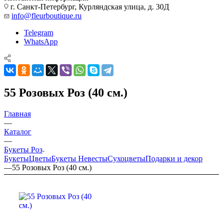
г. Санкт-Петербург, Курляндская улица, д. 30Д
info@fleurboutique.ru
Telegram
WhatsApp
55 Розовых Роз (40 см.)
Главная
—
Каталог
—
Букеты Роз
Букеты
Цветы
Букеты Невесты
Сухоцветы
Подарки и декор
—
55 Розовых Роз (40 см.)