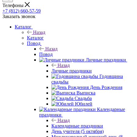
Телефоны
+7 (812) 660-57-59
Заказать звонок
Каталог
Назад
Каталог
Повод
Назад
Повод
Личные праздники
Назад
Личные праздники
Годовщина
свадьбы
День Рождения
Выписка
Свадьба
Юбилей
Календарные
праздники
Назад
Календарные праздники
День учителя (5 октября)
Международный женский день (8