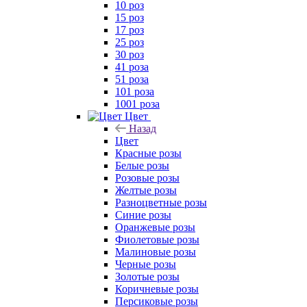
10 роз
15 роз
17 роз
25 роз
30 роз
41 роза
51 роза
101 роза
1001 роза
Цвет
Назад
Цвет
Красные розы
Белые розы
Розовые розы
Желтые розы
Разноцветные розы
Синие розы
Оранжевые розы
Фиолетовые розы
Малиновые розы
Черные розы
Золотые розы
Коричневые розы
Персиковые розы