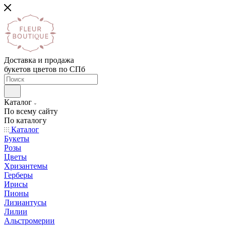
Доставка и продажа
букетов цветов по СПб
Каталог
По всему сайту
По каталогу
Каталог
Букеты
Розы
Цветы
Хризантемы
Герберы
Ирисы
Пионы
Лизиантусы
Лилии
Альстромерии