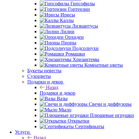
Гипсофилы
Гортензии
Ирисы
Каллы
Лизиантусы
Лилии
Орхидеи
Пионы
Подсолнухи
Ромашки
Хризантемы
Комнатные цветы
Букеты невесты
Сухоцветы
Подарки и декор
Назад
Подарки и декор
Вазы
Свечи и диффузоры
Мыло
Плюшевые игрушки
Открытки
Сертификаты
Услуги
Назад