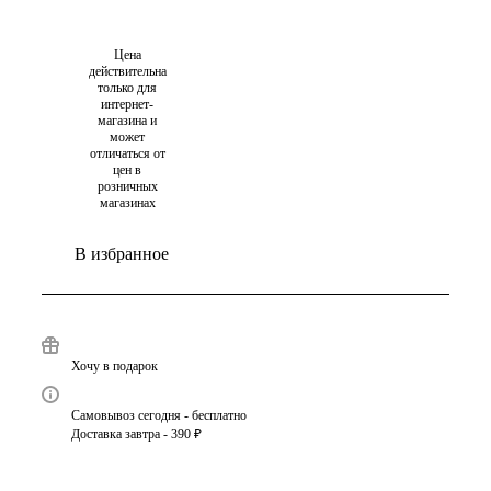
Цена
действительна
только для
интернет-
магазина и
может
отличаться от
цен в
розничных
магазинах
В избранное
Хочу в подарок
Самовывоз сегодня - бесплатно
Доставка завтра - 390 ₽