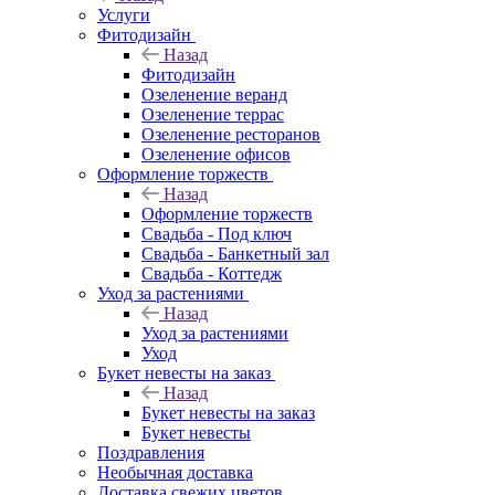
Услуги
Фитодизайн
Назад
Фитодизайн
Озеленение веранд
Озеленение террас
Озеленение ресторанов
Озеленение офисов
Оформление торжеств
Назад
Оформление торжеств
Свадьба - Под ключ
Свадьба - Банкетный зал
Свадьба - Коттедж
Уход за растениями
Назад
Уход за растениями
Уход
Букет невесты на заказ
Назад
Букет невесты на заказ
Букет невесты
Поздравления
Необычная доставка
Доставка свежих цветов